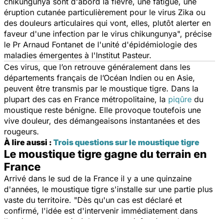
chikungunya sont d'abord la fièvre, une fatigue, une
éruption cutanée particulièrement pour le virus Zika ou
des douleurs articulaires qui vont, elles, plutôt alerter en
faveur d'une infection par le virus chikungunya
", précise
le Pr Arnaud Fontanet de l'unité d'épidémiologie des
maladies émergentes à l'Institut Pasteur.
Ces virus, que l’on retrouve généralement dans les
départements français de l’Océan Indien ou en Asie,
peuvent être transmis par le moustique tigre. Dans la
plupart des cas en France métropolitaine, la
piqûre
du
moustique reste bénigne. Elle provoque toutefois une
vive douleur, des démangeaisons instantanées et des
rougeurs.
À lire aussi :
Trois questions sur le moustique tigre
Le moustique tigre gagne du terrain en
France
Arrivé dans le sud de la France il y a une quinzaine
d'années, le moustique tigre s'installe sur une partie plus
vaste du territoire. "
Dès qu'un cas est déclaré et
confirmé, l'idée est d'intervenir immédiatement dans