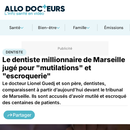
Santé
Bien-être
Famille
Émissions
Accueil
Santé
Société
Justice
Dentiste
DENTISTE
Le dentiste millionnaire de Marseille
jugé pour "mutilations" et
"escroquerie"
Le docteur Lionel Guedj et son père, dentistes,
comparaissent à partir d’aujourd’hui devant le tribunal
de Marseille. Ils sont accusés d’avoir mutilé et escroqué
des centaines de patients.
Partager