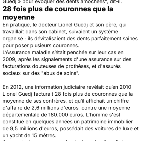
Guedj » pour évoquer des dents amochées
", dit-il.
28 fois plus de couronnes que la
moyenne
En pratique, le docteur Lionel Guedj et son père, qui
travaillait dans son cabinet, suivaient un système
organisé : ils dévitalisaient des dents parfaitement saines
pour poser plusieurs couronnes.
L’Assurance maladie s’était penchée sur leur cas en
2009, après les signalements d'une assurance sur des
facturations douteuses de prothèses, et d'assurés
sociaux sur des "
abus de soins
".
En 2012, une information judiciaire révélait qu’en 2010
Lionel Guedj facturait 28 fois plus de couronnes que la
moyenne de ses confrères, et qu’il affichait un chiffre
d'affaire de 2,6 millions d'euros, contre une moyenne
départementale de 180.000 euros. L'homme s'est
constitué en quelques années un patrimoine immobilier
de 9,5 millions d'euros, possédait des voitures de luxe et
un yacht de 15 mètres.