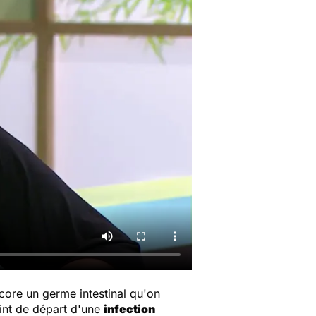
ncore un germe intestinal qu'on
oint de départ d'une
infection