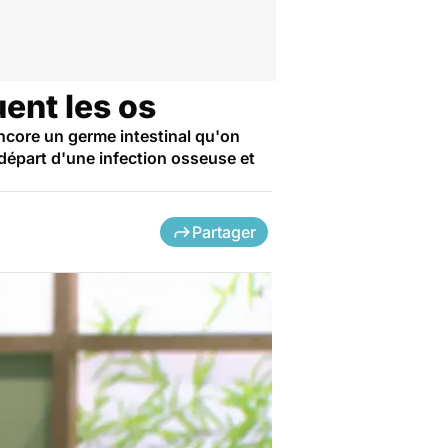
ent les os
encore un germe intestinal qu'on
e départ d'une infection osseuse et
Partager