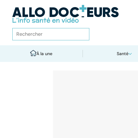
À la une
Santé