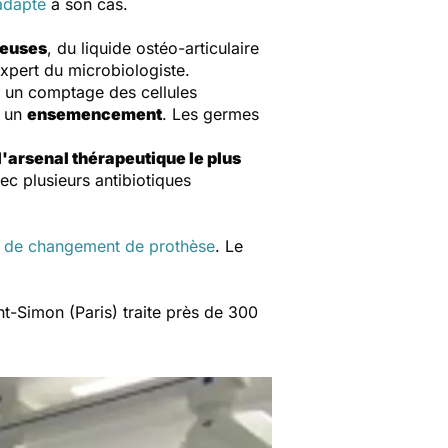
 adapté
à son cas.
seuses
, du liquide ostéo-articulaire
expert du microbiologiste.
re un comptage des cellules
i un
ensemencement
. Les germes
l'arsenal thérapeutique le plus
ec plusieurs antibiotiques
e de changement de prothèse
. Le
t-Simon (Paris) traite près de 300