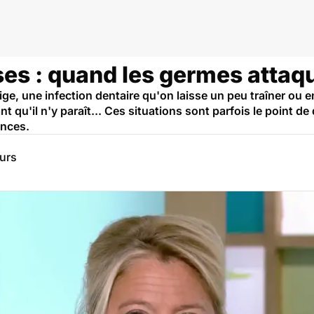
es : quand les germes attaqu
ige, une infection dentaire qu'on laisse un peu traîner ou 
t qu'il n'y paraît... Ces situations sont parfois le point d
ences.
eurs