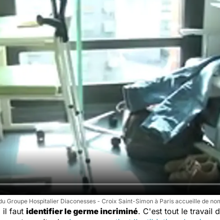
du Groupe Hospitalier Diaconesses - Croix Saint-Simon à Paris accueille de no
, il faut
identifier le germe incriminé
. C'est tout le travail