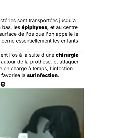
actéries sont transportées jusqu'à
n bas, les
épiphyses
, et au centre
surface de l'os que l'on appelle le
oncerne essentiellement les enfants
ent l'os à la suite d'une
chirurgie
utour de la prothèse, et attaquer
ise en charge à temps, l'infection
 favorise la
surinfection
.
le