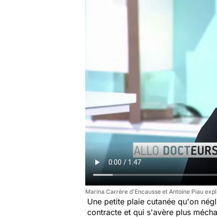
Marina Carrère d'Encausse et Antoine Piau expl
Une petite plaie cutanée qu'on négl
contracte et qui s'avère plus méchan