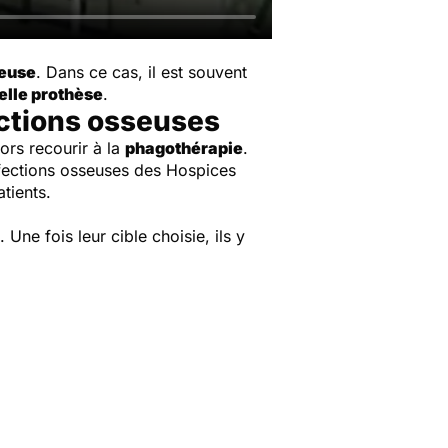
seuse
. Dans ce cas, il est souvent
elle prothèse
.
ections osseuses
lors recourir à la
phagothérapie
.
nfections osseuses des Hospices
tients.
Une fois leur cible choisie, ils y