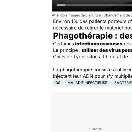
Attention images de chirurgie ! Changement de 
Environ 1% des patients porteurs 
nécessaire de retirer le matériel po
Phagothérapie : des
Certaines
infections osseuses
rési
Le principe :
utiliser des virus pou
Civils de Lyon, situé à l'hôpital de
La phagothérapie consiste à utilise
injectent leur ADN pour s'y multipli
OS
MALADIE INFECTIEUSE
BACTÉRIE