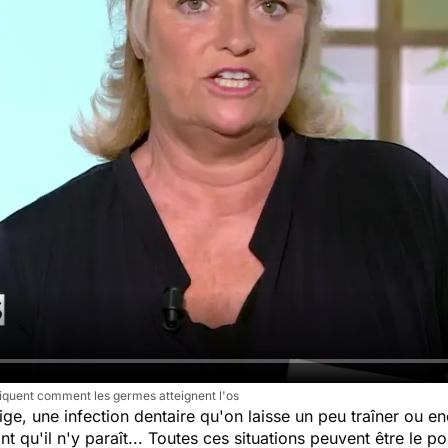
iquent comment les germes atteignent l'os
ige, une infection dentaire qu'on laisse un peu traîner ou e
t qu'il n'y paraît... Toutes ces situations peuvent être le p