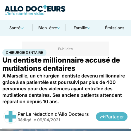
Santé
Bien-être
Famille
Émissions
Accueil
Santé
Maladies
Chirurgie dentaire
CHIRURGIE DENTAIRE
Un dentiste millionnaire accusé de
mutilations dentaires
A Marseille, un chirurgien-dentiste devenu millionnaire
grâce à sa patientèle est poursuivi par plus de 400
personnes pour des violences ayant entraîné des
mutilations dentaires. Ses anciens patients attendent
réparation depuis 10 ans.
Par
La rédaction d'Allo Docteurs
Partager
Rédigé le
09/04/2021