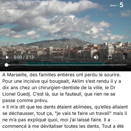
A Marseille, des familles entières ont perdu le sourire.
Pour une incisive qui bougeait, Aklim s’est rendu il y a
dix ans chez un chirurgien-dentiste de la ville, le Dr
Lionel Guedj. C’est là, sur le fauteuil, que rien ne se
passe comme prévu.
« Il m’a dit que les dents étaient abîmées, qu’elles allaient
se déchausser, tout ça, "je vais te faire un travail" mais il
ne m’a pas expliqué quoi, moi j’ai laissé faire. Il a
commencé à me dévitaliser toutes les dents. Tout a été