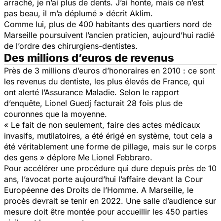
arraché, je n’ai plus de dents. J’ai honte, mais ce n’est
pas beau, il m’a déplumé »
décrit Aklim.
Comme lui, plus de 400 habitants des quartiers nord de
Marseille poursuivent l’ancien praticien, aujourd’hui radié
de l’ordre des chirurgiens-dentistes.
Des millions d’euros de revenus
Près de 3 millions d’euros d’honoraires en 2010 : ce sont
les revenus du dentiste, les plus élevés de France, qui
ont alerté l’Assurance Maladie. Selon le rapport
d’enquête, Lionel Guedj facturait 28 fois plus de
couronnes que la moyenne.
« Le fait de non seulement, faire des actes médicaux
invasifs, mutilatoires, a été érigé en système, tout cela a
été véritablement une forme de pillage, mais sur le corps
des gens »
déplore Me Lionel Febbraro.
Pour accélérer une procédure qui dure depuis près de 10
ans, l’avocat porte aujourd’hui l’affaire devant la Cour
Européenne des Droits de l’Homme. A Marseille, le
procès devrait se tenir en 2022. Une salle d’audience sur
mesure doit être montée pour accueillir les 450 parties