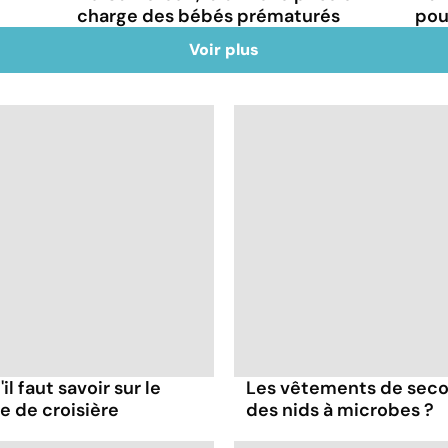
charge des bébés prématurés
pou
Voir plus
il faut savoir sur le
Les vêtements de seco
re de croisière
des nids à microbes ?