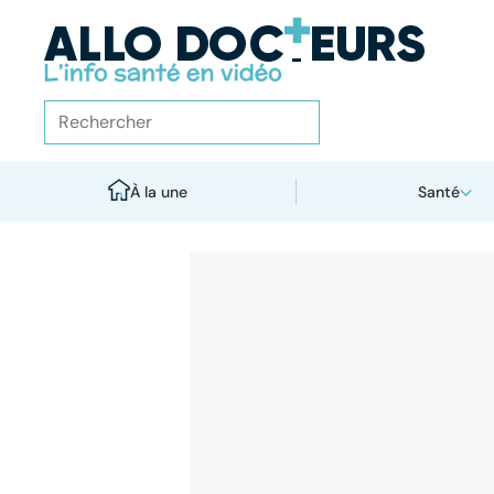
À la une
Santé