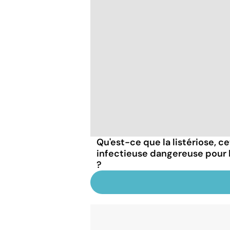
Qu'est-ce que la listériose, c
infectieuse dangereuse pour
?