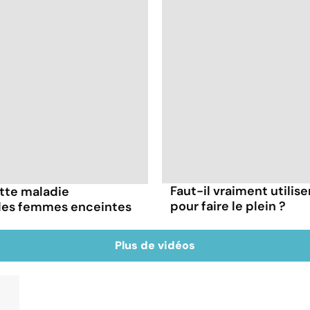
Faut-il vraiment utilis
ette maladie
pour faire le plein ?
 les femmes enceintes
Plus de vidéos