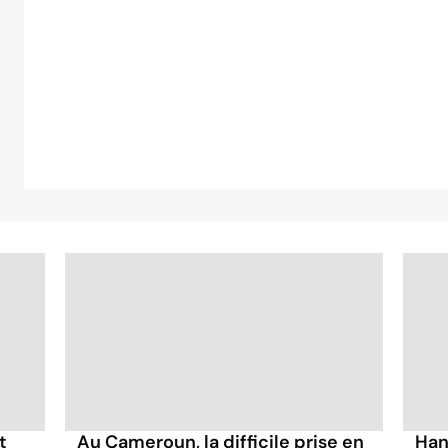
t
Au Cameroun, la difficile prise en
Han