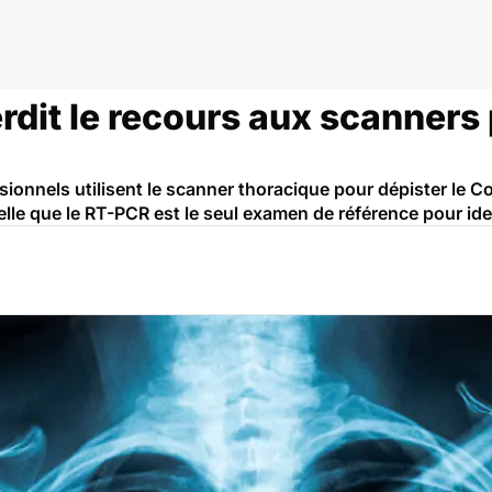
eroun
dit le recours aux scanners 
sionnels utilisent le scanner thoracique pour dépister le C
le que le RT-PCR est le seul examen de référence pour ide