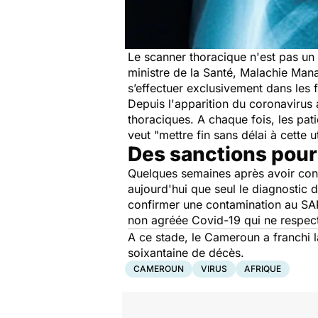
Le scanner thoracique n'est pas un
ministre de la Santé, Malachie Ma
s’effectuer exclusivement dans les 
Depuis l'apparition du coronaviru
thoraciques. A chaque fois, les pa
veut
"mettre fin sans délai à cette 
Des sanctions pour
Quelques semaines après avoir conf
aujourd'hui que seul le diagnostic
confirmer une contamination au SAR
non agréée Covid-19 qui ne respect
A ce stade, le Cameroun a franchi 
soixantaine de décès.
CAMEROUN
VIRUS
AFRIQUE