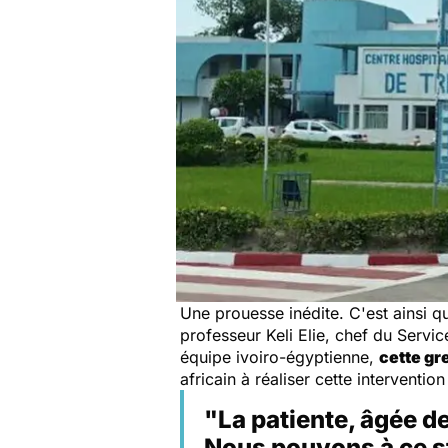
Une prouesse inédite. C'est ainsi qu
professeur Keli Elie, chef du Servi
équipe ivoiro-égyptienne,
cette gr
africain à réaliser cette interventio
"La patiente, âgée de
Nous pouvons à ce st