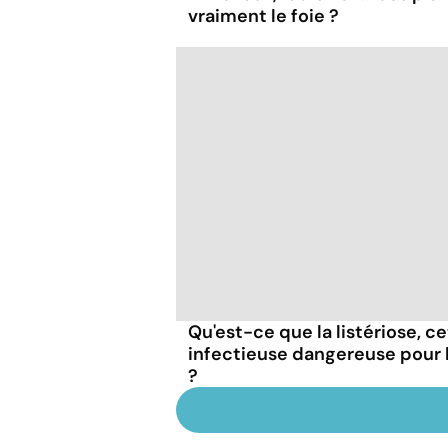
vraiment le foie ?
Qu'est-ce que la listériose, c
infectieuse dangereuse pour
?