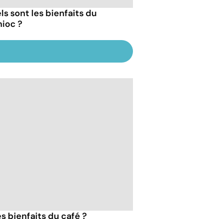
ls sont les bienfaits du
ioc ?
es bienfaits du café ?