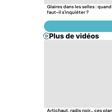
Glaires dans les selles : quand
faut-il s'inquiéter ?
Plus de vidéos
Artichaut, radis noir... ces pl