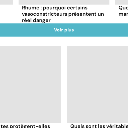
Rhume : pourquoi certains
Que
vasoconstricteurs présentent un
man
réel danger
Voir plus
antes protègent-elles
Quels sont les véritabl