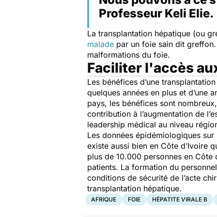
Professeur Keli Elie.
La transplantation hépatique (ou g
malade
par un foie sain dit greffon
malformations du foie.
Faciliter l'accès au
Les bénéfices d’une transplantation 
quelques années en plus et d’une amé
pays, les bénéfices sont nombreux, 
contribution à l’augmentation de l’
leadership médical au niveau région
Les données épidémiologiques sur le
existe aussi bien en Côte d’Ivoire 
plus de 10.000 personnes en Côte d’I
patients. La formation du personnel 
conditions de sécurité de l’acte chir
transplantation hépatique.
AFRIQUE
FOIE
HÉPATITE VIRALE B