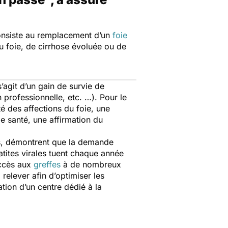
consiste au remplacement d’un
foie
du foie, de cirrhose évoluée ou de
’agit d’un gain de survie de
n professionnelle, etc. …). Pour le
é des affections du foie, une
de santé, une affirmation du
ats, démontrent que la demande
atites virales tuent chaque année
accès aux
greffes
à de nombreux
relever afin d’optimiser les
ation d’un centre dédié à la