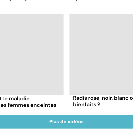
Radis rose, noir, blanc 
ette maladie
bienfaits ?
 les femmes enceintes
Plus de vidéos