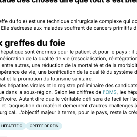
reffe du foie) est une technique chirurgicale complexe qui 
. Elle s’adresse aux malades souffrant de cancers primitifs 
x greffes du foie
hépatique sont énormes pour le patient et pour le pays : il s
lioration de la qualité de vie (resocialisation, réintégratio
entre autres, une réduction de la mortalité et de la morbidit
espérance de vie, une bonification de la qualité du système 
al et la promotion du tourisme sanitaire.
s hépatites virales et le registre préliminaire des candid
que dans la sous-région. Selon les chiffres de
l'OMS
, les hép
voire. Autant dire que le véritable défi sera de faciliter l’
et l’acquisition du matériel demeurent d’autres challenges à 
urgical. L’objectif majeur à terme, pour le pays, reste la cré
HÉPATITE C
GREFFE DE REIN