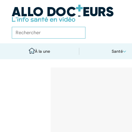
À la une
Santé