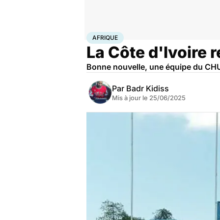
Accueil
Santé
Afrique
AFRIQUE
La Côte d'Ivoire r
Bonne nouvelle, une équipe du CHU de
Par
Badr Kidiss
Mis à jour le
25/06/2025