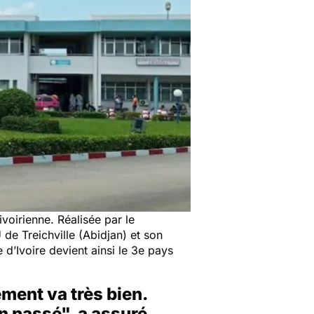
ivoirienne. Réalisée par le
de Treichville (Abidjan) et son
e d’Ivoire devient ainsi le 3e pays
ement va très bien.
n passé", a assuré