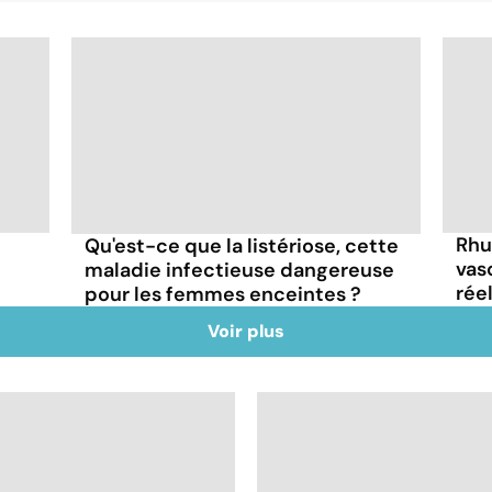
Rhu
Qu'est-ce que la listériose, cette
vas
maladie infectieuse dangereuse
rée
pour les femmes enceintes ?
Voir plus