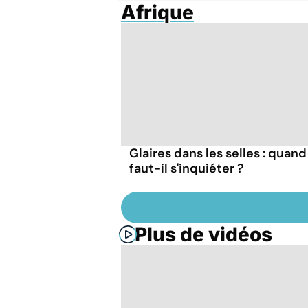
Afrique
Glaires dans les selles : quand
faut-il s'inquiéter ?
Plus de vidéos