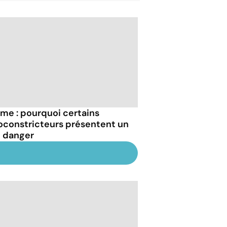
me : pourquoi certains
oconstricteurs présentent un
l danger