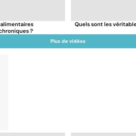
s alimentaires
Quels sont les véritabl
chroniques ?
Plus de vidéos