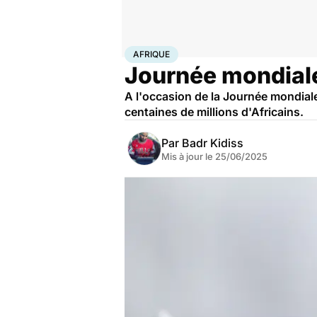
Accueil
Santé
Maladies
Maladies cardiaques
Afri
AFRIQUE
Journée mondiale 
A l'occasion de la Journée mondiale 
centaines de millions d'Africains.
Par
Badr Kidiss
Mis à jour le
25/06/2025