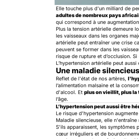
Elle touche plus d'un milliard de 
adultes de nombreux pays africai
qui correspond à une augmentation 
Plus la tension artérielle demeure 
les vaisseaux dans les organes majeu
artérielle peut entraîner une crise
peuvent se former dans les vaisseau
risque de rupture et d’occlusion. S
L’hypertension artérielle peut aussi
Une maladie silencieu
Reflet de l'état de nos artères,
l'hy
l’alimentation malsaine et la conso
d'alcool. Et
plus on vieillit, plus l
l’âge.
L’hypertension peut aussi être hé
Le risque d'hypertension augmente 
Maladie silencieuse, elle n'entraîn
S'ils apparaissent, les symptômes 
cœur irréguliers et de bourdonnem