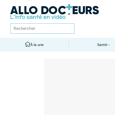
À la une
Santé