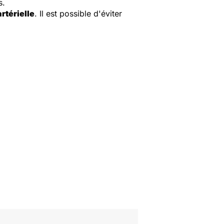
s.
rtérielle
. Il est possible d'éviter