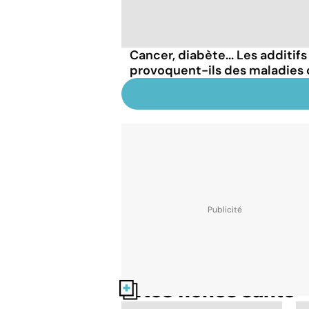
Cancer, diabète... Les additif
provoquent-ils des maladies 
Nos fiches santé