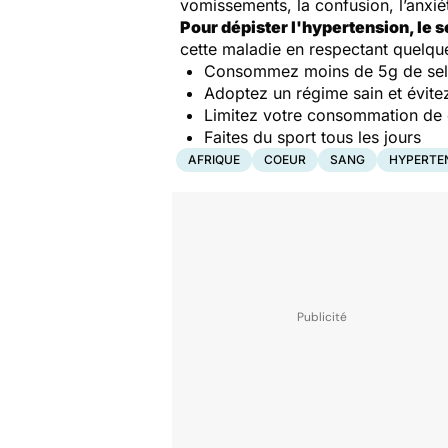
vomissements, la confusion, l’anxiét
Pour dépister l'hypertension, le s
cette maladie en respectant quelqu
Consommez moins de 5g de sel 
Adoptez un régime sain et évitez
Limitez votre consommation de c
Faites du sport tous les jours
AFRIQUE
COEUR
SANG
HYPERTEN