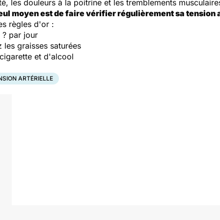
é, les douleurs à la poitrine et les tremblements musculaire
eul moyen est de faire vérifier régulièrement sa tension a
es règles d'or :
? par jour
 les graisses saturées
igarette et d'alcool
SION ARTÉRIELLE