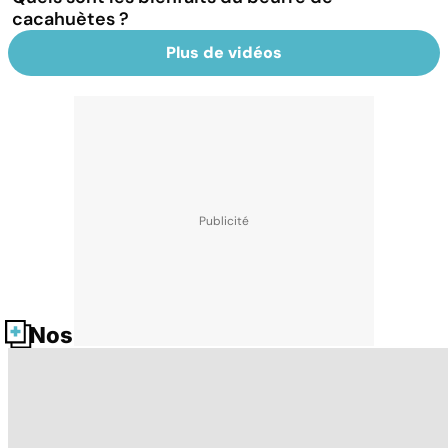
cacahuètes ?
Plus de vidéos
Nos fiches santé