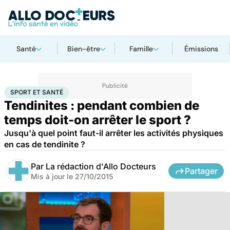
Santé
Bien-être
Famille
Émissions
Accueil
Bien-être
Sport santé
Sport et santé
SPORT ET SANTÉ
Tendinites : pendant combien de
temps doit-on arrêter le sport ?
Jusqu'à quel point faut-il arrêter les activités physiques
en cas de tendinite ?
Par
La rédaction d'Allo Docteurs
Partager
Mis à jour le
27/10/2015