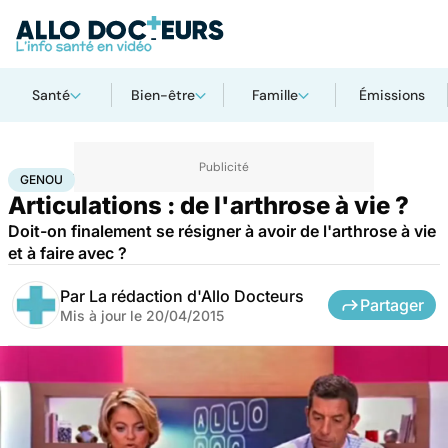
Santé
Bien-être
Famille
Émissions
Accueil
Santé
Genou
GENOU
Articulations : de l'arthrose à vie ?
Doit-on finalement se résigner à avoir de l'arthrose à vie
et à faire avec ?
Par
La rédaction d'Allo Docteurs
Partager
Mis à jour le
20/04/2015