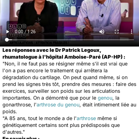
Les réponses avec le Dr Patrick Legoux,
rhumatologue à l'hôpital Amboise-Paré (AP-HP) :
"Non, il ne faut pas se résigner même s'il est vrai que
l'on a pas encore le traitement qui arrêtera la
dégradation du cartilage. On peut quand même, si on
prend les signes très tôt, prendre des mesures : faire des
exercices, surveiller son poids sur les articulations
importantes. On a démontré que pour le
genou
, la
gonarthrose, l'
arthrose du genou
, était intimement liée au
poids.
"A 85 ans, tout le monde a de l'
arthrose
même si
génétiquement certains sont plus prédisposés que
d'autres."
En savoir plus :