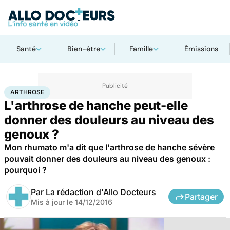
Santé
Bien-être
Famille
Émissions
Accueil
Santé
Maladies
Arthrose
ARTHROSE
L'arthrose de hanche peut-elle
donner des douleurs au niveau des
genoux ?
Mon rhumato m'a dit que l'arthrose de hanche sévère
pouvait donner des douleurs au niveau des genoux :
pourquoi ?
Par
La rédaction d'Allo Docteurs
Partager
Mis à jour le
14/12/2016