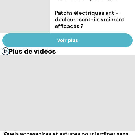
Patchs électriques anti-
douleur : sont-ils vraiment
efficaces ?
Voir plus
Plus de vidéos
Quels accessoires et astuces pour jardiner sans