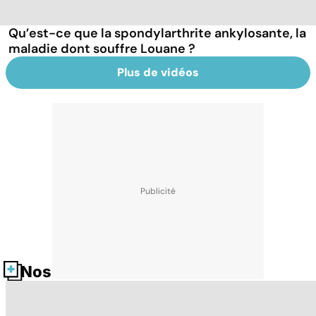
Qu’est-ce que la spondylarthrite ankylosante, la
maladie dont souffre Louane ?
Plus de vidéos
Nos fiches santé