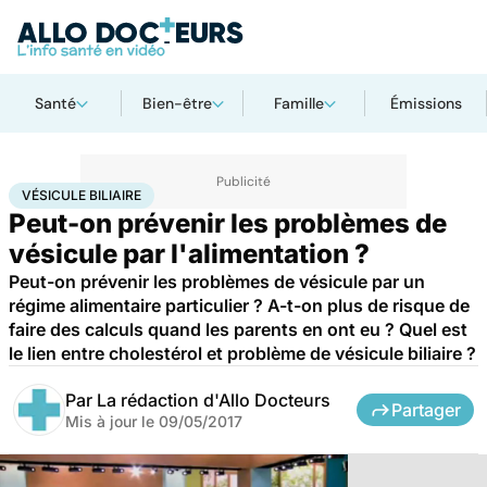
Santé
Bien-être
Famille
Émissions
Accueil
Santé
Maladies
Vésicule biliaire
VÉSICULE BILIAIRE
Peut-on prévenir les problèmes de
vésicule par l'alimentation ?
Peut-on prévenir les problèmes de vésicule par un
régime alimentaire particulier ? A-t-on plus de risque de
faire des calculs quand les parents en ont eu ? Quel est
le lien entre cholestérol et problème de vésicule biliaire ?
Par
La rédaction d'Allo Docteurs
Partager
Mis à jour le
09/05/2017