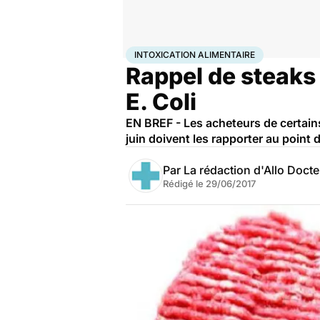
Accueil
Santé
Intoxication alimentaire
INTOXICATION ALIMENTAIRE
Rappel de steaks
E. Coli
EN BREF - Les acheteurs de certain
juin doivent les rapporter au point
Par
La rédaction d'Allo Doct
Rédigé le
29/06/2017