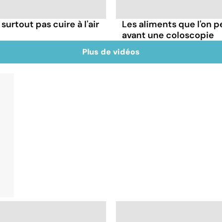
 surtout pas cuire à l'air
Les aliments que l'on 
avant une coloscopie
Plus de vidéos