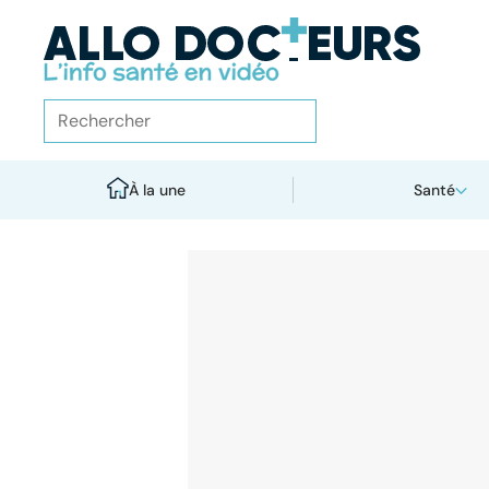
À la une
Santé