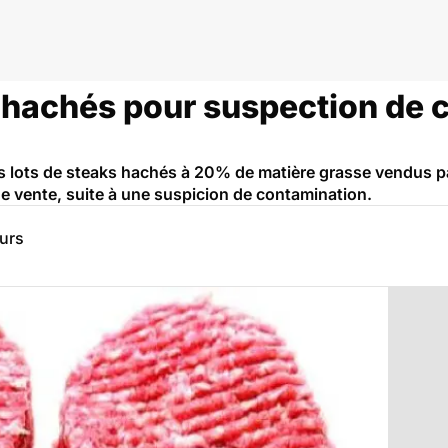
 hachés pour suspection de 
s lots de steaks hachés à 20% de matière grasse vendus p
 de vente, suite à une suspicion de contamination.
eurs