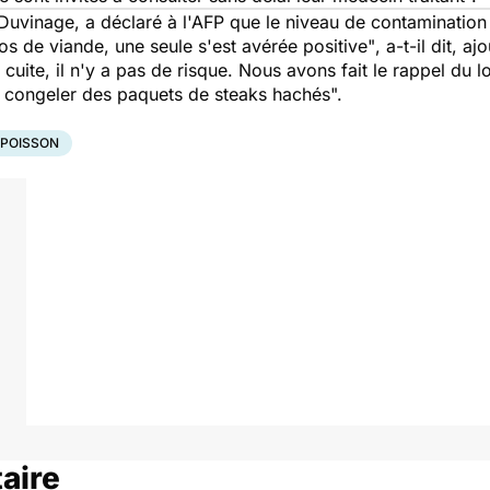
 Duvinage, a déclaré à l'AFP que le niveau de contamination 
los de viande, une seule s'est avérée positive"
, a-t-il dit, a
te, il n'y a pas de risque. Nous avons fait le rappel du lo
 congeler des paquets de steaks hachés".
 POISSON
taire