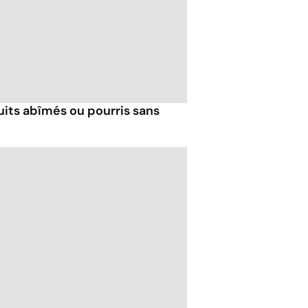
its abîmés ou pourris sans