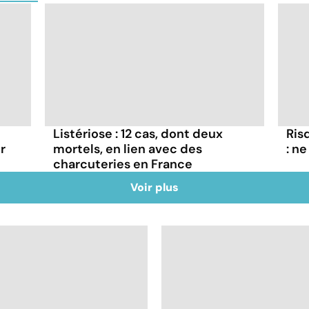
Listériose : 12 cas, dont deux
Ris
r
mortels, en lien avec des
: n
charcuteries en France
Voir plus