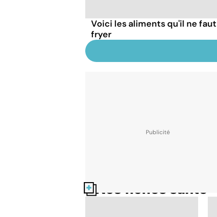
Voici les aliments qu'il ne faut
fryer
Nos fiches santé