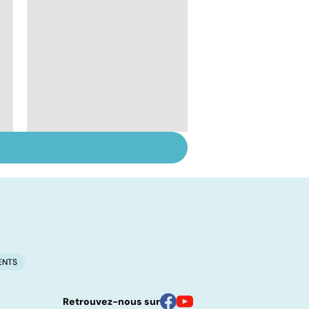
Tout savoir sur les
infections
pulmonaires
ENTS
Retrouvez-nous sur