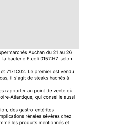
 supermarchés Auchan du 21 au 26
 la bacterie E.coli 0157:H7, selon
 et 7171C02. Le premier est vendu
s, il s'agit de steaks hachés à
es rapporter au point de vente où
ire-Atlantique, qui conseille aussi
ion, des gastro-entérites
mplications rénales sévères chez
mmé les produits mentionnés et