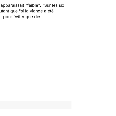
apparaissait "faible"
. "Sur les six
joutant que
"si la viande a été
t pour éviter que des