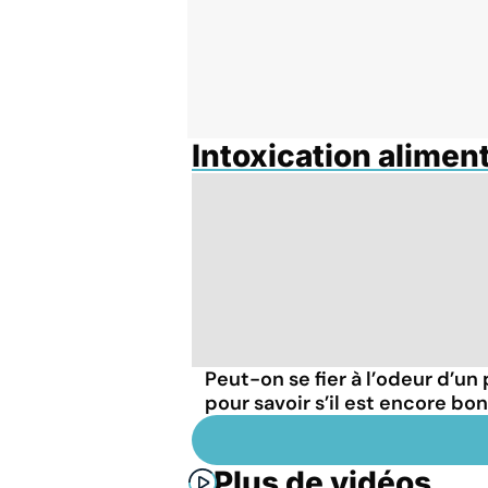
Intoxication alimen
Peut-on se fier à l’odeur d’un 
pour savoir s’il est encore bon
Plus de vidéos