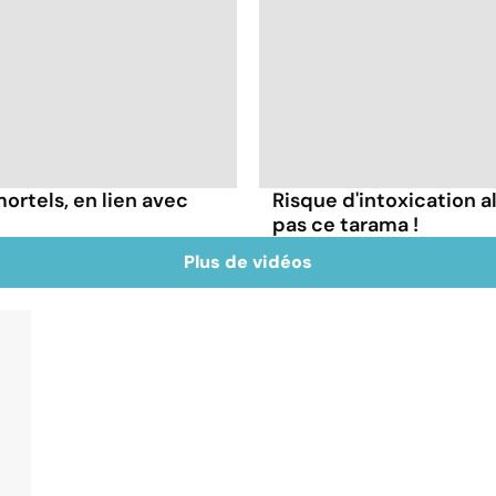
mortels, en lien avec
Risque d'intoxication 
pas ce tarama !
Plus de vidéos