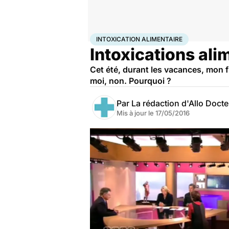
Accueil
Santé
Intoxication alimentaire
INTOXICATION ALIMENTAIRE
Intoxications ali
Cet été, durant les vacances, mon f
moi, non. Pourquoi ?
Par
La rédaction d'Allo Doct
Mis à jour le
17/05/2016