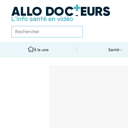
À la une
Santé