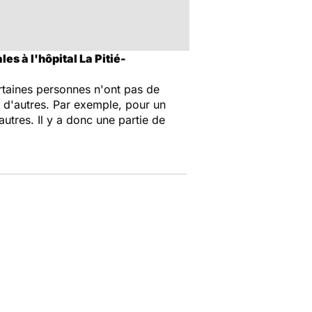
es à l'hôpital La Pitié-
ertaines personnes n'ont pas de
ue d'autres. Par exemple, pour un
autres. Il y a donc une partie de