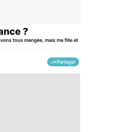
hance ?
avons tous mangée, mais ma fille et
Partager