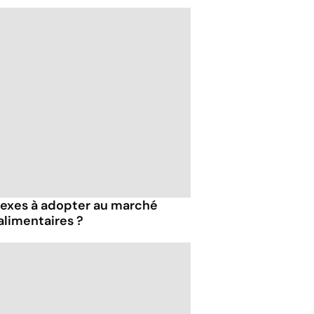
flexes à adopter au marché
 alimentaires ?