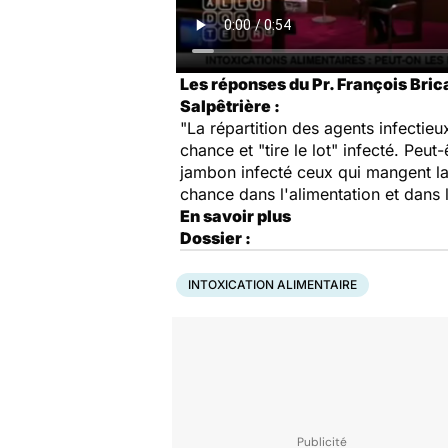
Les réponses du Pr. François Brica
Salpêtrière :
"La répartition des agents infectie
chance et "tire le lot" infecté. Peu
jambon infecté ceux qui mangent la p
chance dans l'alimentation et dans 
En savoir plus
Dossier :
INTOXICATION ALIMENTAIRE