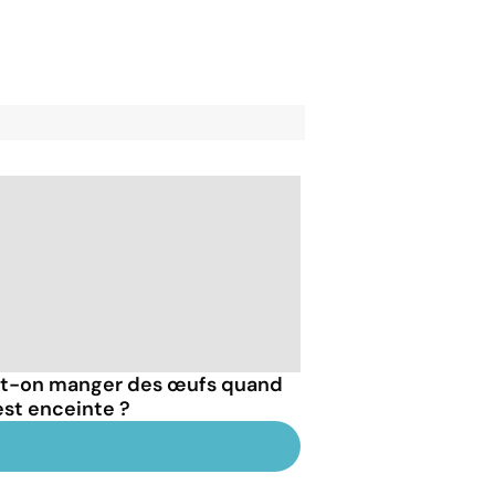
t-on manger des œufs quand
est enceinte ?