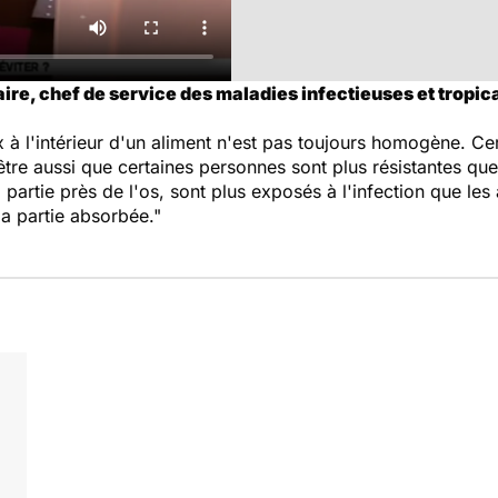
ire, chef de service des maladies infectieuses et tropical
ux à l'intérieur d'un aliment n'est pas toujours homogène. C
t-être aussi que certaines personnes sont plus résistantes q
artie près de l'os, sont plus exposés à l'infection que les 
la partie absorbée."