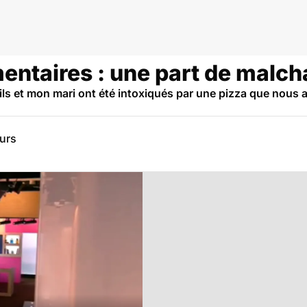
mentaires : une part de malc
ils et mon mari ont été intoxiqués par une pizza que nous 
eurs