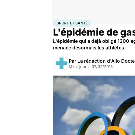
Accueil
Bien-être
Sport santé
Sport et santé
SPORT ET SANTÉ
L'épidémie de gas
L'épidémie qui a déjà obligé 1200 a
menace désormais les athlètes.
Par
La rédaction d'Allo Doct
Mis à jour le
07/02/2018