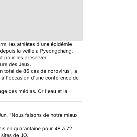
mi les athlètes d'une épidémie
 depuis la veille à Pyeongchang.
t pour les préserver.
ture des Jeux.
 total de 86 cas de norovirus", a
, à l'occasion d'une conférence de
age des médias. Or l'eau et la
n-Jun. "Nous faisons de notre mieux
mis en quarantaine pour 48 à 72
 sites de JO.