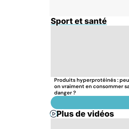
Sport et santé
Produits hyperprotéinés : pe
on vraiment en consommer s
danger ?
Plus de vidéos