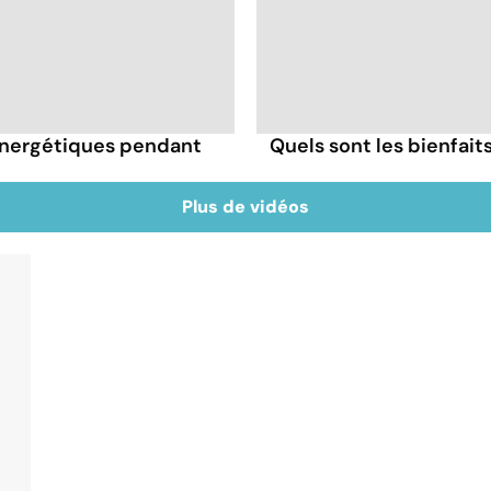
énergétiques pendant
Quels sont les bienfai
Plus de vidéos