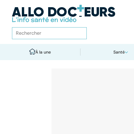
À la une
Santé