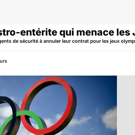
tro-entérite qui menace les 
gents de sécurité à annuler leur contrat pour les jeux oly
eurs