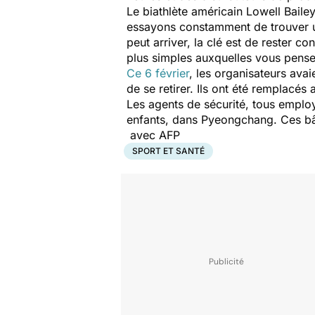
Le biathlète américain Lowell Baile
essayons constamment de trouver un
peut arriver, la clé est de rester 
plus simples auxquelles vous pensez
Ce 6 février
, les organisateurs ava
de se retirer. Ils ont été remplacé
Les agents de sécurité, tous emplo
enfants, dans Pyeongchang. Ces bât
avec AFP
SPORT ET SANTÉ