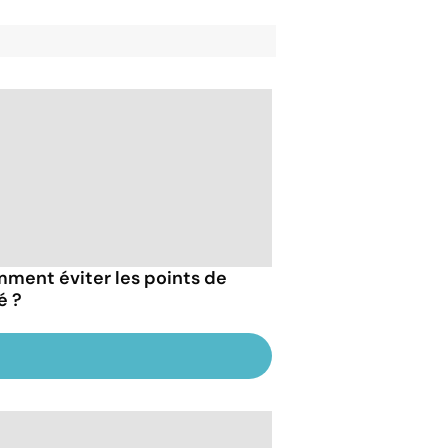
ment éviter les points de
é ?