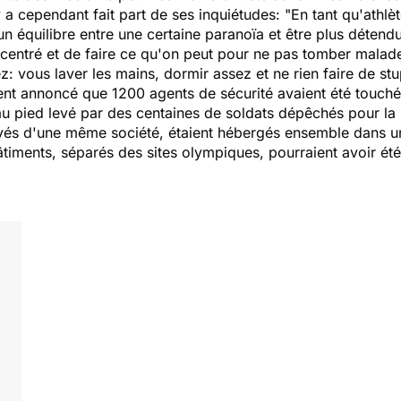
y a cependant fait part de ses inquiétudes: "En tant qu'ath
 équilibre entre une certaine paranoïa et être plus détendu
concentré et de faire ce qu'on peut pour ne pas tomber malad
: vous laver les mains, dormir assez et ne rien faire de stu
ient annoncé que 1200 agents de sécurité avaient été touché
s au pied levé par des centaines de soldats dépêchés pour la
yés d'une même société, étaient hébergés ensemble dans un
iments, séparés des sites olympiques, pourraient avoir été 