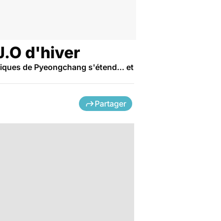
J.O d'hiver
mpiques de Pyeongchang s'étend... et
Partager