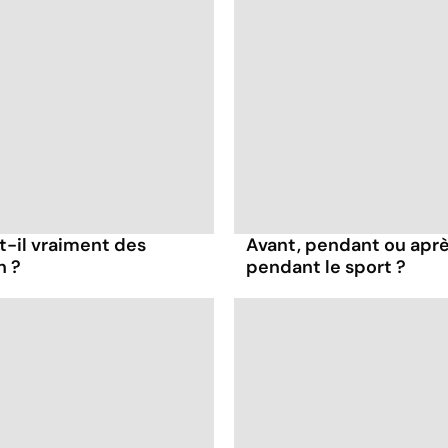
t-il vraiment des
Avant, pendant ou apr
n ?
pendant le sport ?