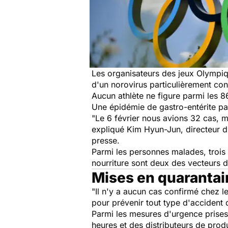
Les organisateurs des jeux Olympi
d'un norovirus particulièrement co
Aucun athlète ne figure parmi les 8
Une épidémie de gastro-entérite par
"Le 6 février nous avions 32 cas, 
expliqué Kim Hyun-Jun, directeur d
presse.
Parmi les personnes malades, trois f
nourriture sont deux des vecteurs d
Mises en quarantai
"Il n'y a aucun cas confirmé chez le
pour prévenir tout type d'accident 
Parmi les mesures d'urgence prises
heures et des distributeurs de prod