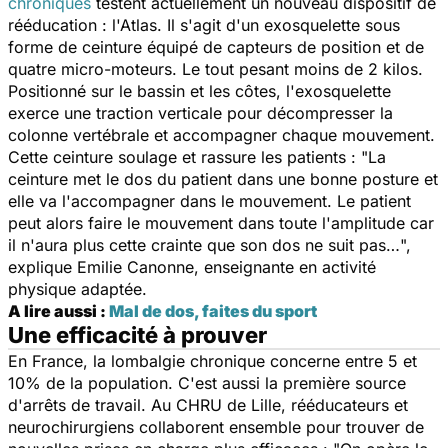
chroniques
testent actuellement un nouveau dispositif de
rééducation : l'Atlas. Il s'agit d'un exosquelette sous
forme de ceinture équipé de capteurs de position et de
quatre micro-moteurs. Le tout pesant moins de 2 kilos.
Positionné sur le bassin et les côtes, l'exosquelette
exerce une traction verticale pour décompresser la
colonne vertébrale et accompagner chaque mouvement.
Cette ceinture soulage et rassure les patients : "
La
ceinture met le dos du patient dans une bonne posture et
elle va l'accompagner dans le mouvement. Le patient
peut alors faire le mouvement dans toute l'amplitude car
il n'aura plus cette crainte que son dos ne suit pas…
",
explique Emilie Canonne, enseignante en activité
physique adaptée.
A lire aussi :
Mal de dos, faites du sport
Une efficacité à prouver
En France, la lombalgie chronique concerne entre 5 et
10% de la population. C'est aussi la première source
d'arrêts de travail. Au CHRU de Lille, rééducateurs et
neurochirurgiens collaborent ensemble pour trouver de