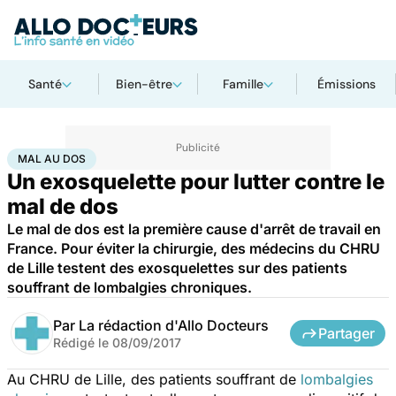
Santé
Bien-être
Famille
Émissions
Accueil
Santé
Maladies
Mal au dos
MAL AU DOS
Un exosquelette pour lutter contre le
mal de dos
Le mal de dos est la première cause d'arrêt de travail en
France. Pour éviter la chirurgie, des médecins du CHRU
de Lille testent des exosquelettes sur des patients
souffrant de lombalgies chroniques.
Par
La rédaction d'Allo Docteurs
Partager
Rédigé le
08/09/2017
Au CHRU de Lille, des patients souffrant de
lombalgies