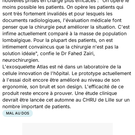
nouvelles prises en charge plus efficaces : "
On opère le
moins possible les patients. On opère les patients qui
sont très fortement invalidés et pour lesquels les
documents radiologiques, l'évaluation médicale font
penser que la chirurgie peut améliorer la situation. C'est
infime actuellement comparé à la masse de population
lombalgique. Pour la plupart des patients, on est
intimement convaincus que la chirurgie n'est pas la
solution idéale
", confie le Dr Fahed Zairi,
neurochirurgien.
L'exosquelette Atlas est né dans un laboratoire de la
cellule innovation de l'hôpital. Le prototype actuellement
à l'essai doit encore être amélioré au niveau de son
ergonomie, son bruit et son design. L'efficacité de ce
produit reste encore à prouver. Une étude clinique
devrait être lancée cet automne au CHRU de Lille sur un
nombre important de patients.
MAL AU DOS