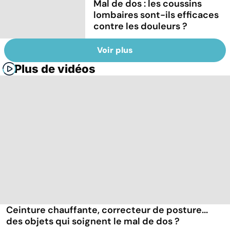
Mal de dos : les coussins
lombaires sont-ils efficaces
contre les douleurs ?
Voir plus
Plus de vidéos
Ceinture chauffante, correcteur de posture...
des objets qui soignent le mal de dos ?