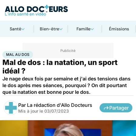
Santé
Bien-être
Famille
Émissions
Accueil
Santé
Maladies
Mal au dos
MAL AU DOS
Mal de dos : la natation, un sport
idéal ?
Je nage deux fois par semaine et j'ai des tensions dans
le dos après mes séances, pourquoi ? On dit pourtant
que la natation est bonne pour le dos.
Par
La rédaction d'Allo Docteurs
Partager
Mis à jour le
03/07/2023