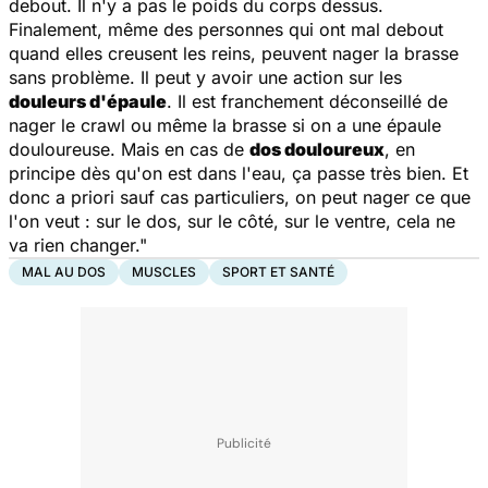
debout. Il n'y a pas le poids du corps dessus.
Finalement, même des personnes qui ont mal debout
quand elles creusent les reins, peuvent nager la brasse
sans problème. Il peut y avoir une action sur les
douleurs d'épaule
. Il est franchement déconseillé de
nager le crawl ou même la brasse si on a une épaule
douloureuse. Mais en cas de
dos douloureux
, en
principe dès qu'on est dans l'eau, ça passe très bien. Et
donc a priori sauf cas particuliers, on peut nager ce que
l'on veut : sur le dos, sur le côté, sur le ventre, cela ne
va rien changer."
MAL AU DOS
MUSCLES
SPORT ET SANTÉ