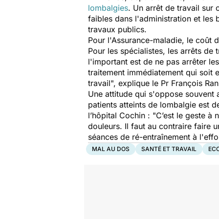
lombalgies
. Un arrêt de travail sur 
faibles dans l'administration et les
travaux publics.
Pour l'Assurance-maladie, le coût de
Pour les spécialistes, les arrêts de 
l'important est de ne pas arrêter le
traitement immédiatement qui soit ef
travail
", explique le Pr François Ra
Une attitude qui s'oppose souvent au
patients atteints de lombalgie est 
l’hôpital Cochin :
"C’est le geste à 
douleurs. Il faut au contraire faire 
séances de ré-entraînement à l'effo
MAL AU DOS
SANTÉ ET TRAVAIL
ECO