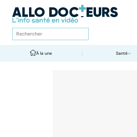
À la une
Santé