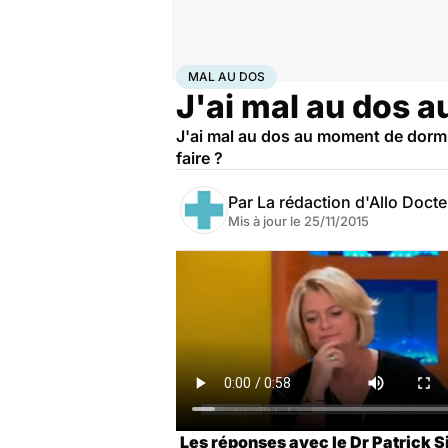
Accueil
Santé
Maladies
Mal au dos
MAL AU DOS
J'ai mal au dos a
J'ai mal au dos au moment de dormi
faire ?
Par
La rédaction d'Allo Doct
Mis à jour le
25/11/2015
Les réponses avec le Dr Patrick 