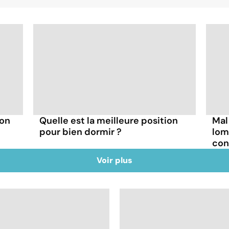
on
Quelle est la meilleure position
Mal
pour bien dormir ?
lom
con
Voir plus