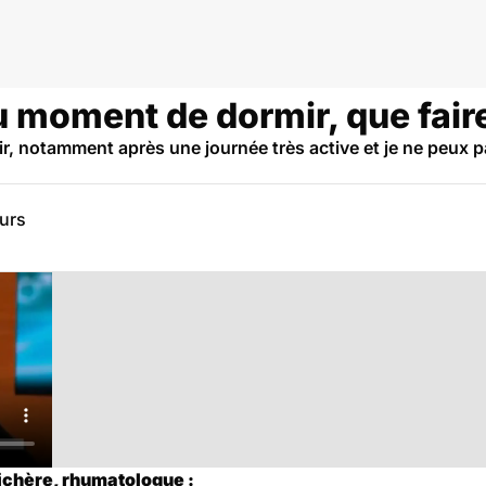
u moment de dormir, que fair
r, notamment après une journée très active et je ne peux p
eurs
Sichère, rhumatologue :