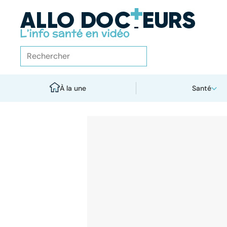
À la une
Santé