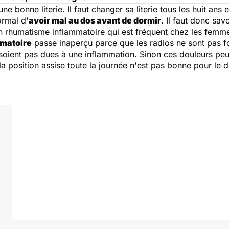
e bonne literie. Il faut changer sa literie tous les huit ans e
ormal d'
avoir mal au dos avant de dormir
. Il faut donc sav
un rhumatisme inflammatoire qui est fréquent chez les femm
matoire
passe inaperçu parce que les radios ne sont pas for
 soient pas dues à une inflammation. Sinon ces douleurs pe
la position assise toute la journée n'est pas bonne pour le d