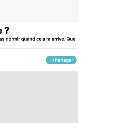
e ?
as dormir quand cela m'arrive. Que
Partager