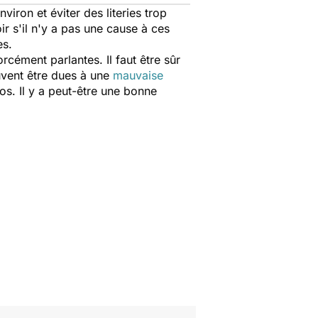
nviron et éviter des literies trop
oir s'il n'y a pas une cause à ces
es.
cément parlantes. Il faut être sûr
uvent être dues à une
mauvaise
os. Il y a peut-être une bonne