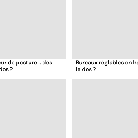
ur de posture... des
Bureaux réglables en h
dos ?
le dos ?