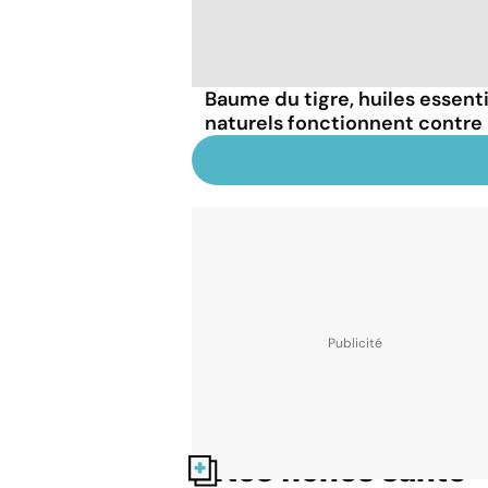
Baume du tigre, huiles essent
naturels fonctionnent contre 
Nos fiches santé