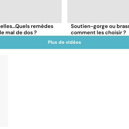
ielles...Quels remèdes
Soutien-gorge ou brassi
le mal de dos ?
comment les choisir ?
Plus de vidéos