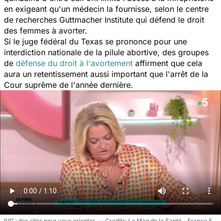
en exigeant qu'un médecin la fournisse, selon le centre
de recherches Guttmacher Institute qui défend le droit
des femmes à avorter.
Si le juge fédéral du Texas se prononce pour une
interdiction nationale de la pilule abortive, des groupes
de
défense du droit à l'avortement
affirment que cela
aura un retentissement aussi important que l'arrêt de la
Cour suprême de l'année dernière.
IVG : des sites pour vous orienter
Le Mag de la Santé - France 5