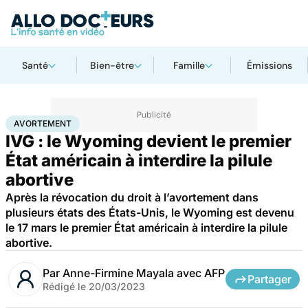
Santé
Bien-être
Famille
Émissions
Accueil
Santé
Société
Justice
Avortement
AVORTEMENT
IVG : le Wyoming devient le premier
État américain à interdire la pilule
abortive
Après la révocation du droit à l’avortement dans
plusieurs états des États-Unis, le Wyoming est devenu
le 17 mars le premier État américain à interdire la pilule
abortive.
Par
Anne-Firmine Mayala avec AFP
Partager
Rédigé le
20/03/2023