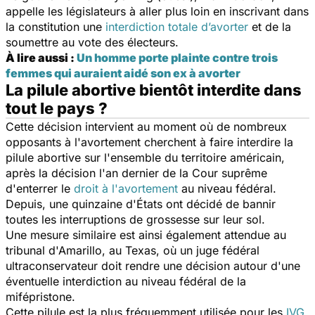
appelle les législateurs à aller plus loin en inscrivant dans
la constitution une
interdiction totale d’avorter
et de la
soumettre au vote des électeurs.
À lire aussi :
Un homme porte plainte contre trois
femmes qui auraient aidé son ex à avorter
La pilule abortive bientôt interdite dans
tout le pays ?
Cette décision intervient au moment où de nombreux
opposants à l'avortement cherchent à faire interdire la
pilule abortive sur l'ensemble du territoire américain,
après la décision l'an dernier de la Cour suprême
d'enterrer le
droit à l'avortement
au niveau fédéral.
Depuis, une quinzaine d'États ont décidé de bannir
toutes les interruptions de grossesse sur leur sol.
Une mesure similaire est ainsi également attendue au
tribunal d'Amarillo, au Texas, où un juge fédéral
ultraconservateur doit rendre une décision autour d'une
éventuelle interdiction au niveau fédéral de la
mifépristone.
Cette pilule est la plus fréquemment utilisée pour les
IVG