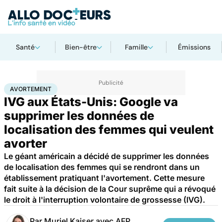
Santé
Bien-être
Famille
Émissions
Accueil
Famille
Grossesse
Avortement
AVORTEMENT
IVG aux États-Unis: Google va
supprimer les données de
localisation des femmes qui veulent
avorter
Le géant américain a décidé de supprimer les données
de localisation des femmes qui se rendront dans un
établissement pratiquant l'avortement. Cette mesure
fait suite à la décision de la Cour suprême qui a révoqué
le droit à l'interruption volontaire de grossesse (IVG).
Par
Muriel Kaiser avec AFP