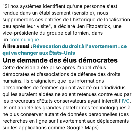
"Si nos systèmes identifient qu'une personne s'est
rendue dans un établissem
ent (sensible), nous
supprimerons ces entrées de l'historique de localisation
peu après leur visite"
, a déclaré Jen Fitzpatrick, une
vice-présidente du groupe californien, dans
un
communiqué
.
À lire aussi :
Révocation du droit à l'avortement : ce
qui va changer aux États-Unis
Une demande des élus démocrates
Cette décision a été prise après l’appel d’élus
démocrates et d’associations de défense des droits
humains. Ils craignaient que les informations
personnelles de femmes qui ont avorté ou d'individus
qui les auraient aidées ne soient retenues contre eux par
les procureurs d'Etats conservateurs ayant interdit l'
IVG
.
Ils ont appelé les grandes plateformes technologiques à
ne plus conserver autant de données personnelles (des
recherches en ligne sur l'avortement aux déplacements
sur les applications comme Google Maps).