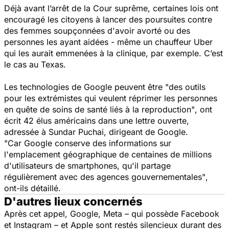
Déjà avant l’arrêt de la Cour suprême, certaines lois ont
encouragé les citoyens à lancer des poursuites contre
des femmes soupçonnées d'avoir avorté ou des
personnes les ayant aidées - même un chauffeur Uber
qui les aurait emmenées à la clinique, par exemple. C’est
le cas au Texas.
Les technologies de Google peuvent être
"des outils
pour les extrémistes qui veulent réprimer les personnes
en quête de soins de santé liés à la reproduction"
, ont
écrit 42 élus américains dans une lettre ouverte,
adressée à Sundar Puchai, dirigeant de Google.
"Car Google conserve des informations sur
l'emplacement géographique de centaines de millions
d'utilisateurs de smartphones, qu'il partage
régulièrement avec des agences gouvernementales"
,
ont-ils détaillé.
D'autres lieux concernés
Après cet appel, Google, Meta – qui possède Facebook
et Instagram – et Apple sont restés silencieux durant des