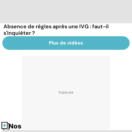
Absence de règles après une IVG : faut-il
s'inquiéter ?
Plus de vidéos
Nos fiches santé