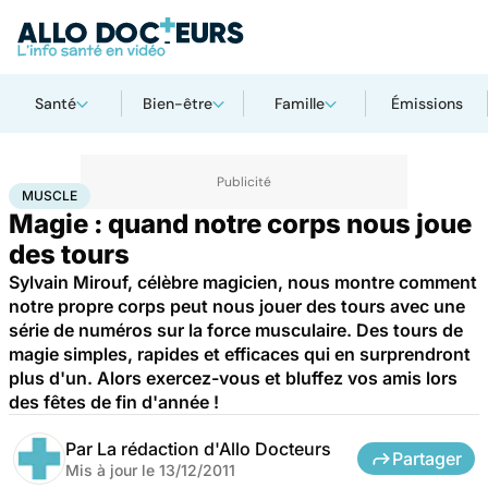
Santé
Bien-être
Famille
Émissions
Accueil
Santé
Muscle
MUSCLE
Magie : quand notre corps nous joue
des tours
Sylvain Mirouf, célèbre magicien, nous montre comment
notre propre corps peut nous jouer des tours avec une
série de numéros sur la force musculaire. Des tours de
magie simples, rapides et efficaces qui en surprendront
plus d'un. Alors exercez-vous et bluffez vos amis lors
des fêtes de fin d'année !
Par
La rédaction d'Allo Docteurs
Partager
Mis à jour le
13/12/2011