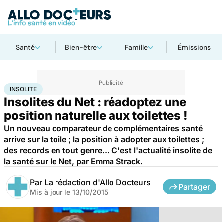
Santé
Bien-être
Famille
Émissions
Accueil
Santé
Insolite
INSOLITE
Insolites du Net : réadoptez une
position naturelle aux toilettes !
Un nouveau comparateur de complémentaires santé
arrive sur la toile ; la position à adopter aux toilettes ;
des records en tout genre... C'est l'actualité insolite de
la santé sur le Net, par Emma Strack.
Par
La rédaction d'Allo Docteurs
Partager
Mis à jour le
13/10/2015