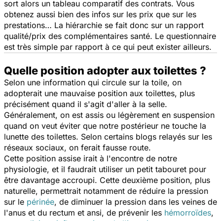
sort alors un tableau comparatif des contrats. Vous
obtenez aussi bien des infos sur les prix que sur les
prestations… La hiérarchie se fait donc sur un rapport
qualité/prix des complémentaires santé. Le questionnaire
est très simple par rapport à ce qui peut exister ailleurs.
Quelle position adopter aux toilettes ?
Selon une information qui circule sur la toile, on
adopterait une mauvaise position aux toilettes, plus
précisément quand il s'agit d'aller à la selle.
Généralement, on est assis ou légèrement en suspension
quand on veut éviter que notre postérieur ne touche la
lunette des toilettes. Selon certains blogs relayés sur les
réseaux sociaux, on ferait fausse route.
Cette position assise irait à l'encontre de notre
physiologie, et il faudrait utiliser un petit tabouret pour
être davantage accroupi. Cette deuxième position, plus
naturelle, permettrait notamment de réduire la pression
sur le
périnée
, de diminuer la pression dans les veines de
l'anus et du rectum et ansi, de prévenir les
hémorroïdes
,