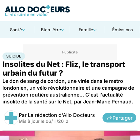
Santé
Bien-être
Famille
Émissions
Accueil
Santé
Maladies
Suicide
SUICIDE
Insolites du Net : Fliz, le transport
urbain du futur ?
Le don de sang de cordon, une virée dans le métro
londonien, un vélo révolutionnaire et une campagne de
prévention routière australienne... C'est l'actualité
insolite de la santé sur le Net, par Jean-Marie Pernaud.
Par
La rédaction d'Allo Docteurs
Partager
Mis à jour le
06/11/2012