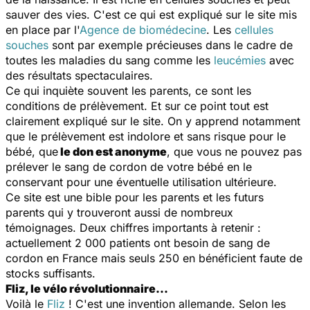
sauver des vies. C'est ce qui est expliqué sur le site mis
en place par l'
Agence de biomédecine
. Les
cellules
souches
sont par exemple précieuses dans le cadre de
toutes les maladies du sang comme les
leucémies
avec
des résultats spectaculaires.
Ce qui inquiète souvent les parents, ce sont les
conditions de prélèvement. Et sur ce point tout est
clairement expliqué sur le site. On y apprend notamment
que le prélèvement est indolore et sans risque pour le
bébé, que
le don est anonyme
, que vous ne pouvez pas
prélever le sang de cordon de votre bébé en le
conservant pour une éventuelle utilisation ultérieure.
Ce site est une bible pour les parents et les futurs
parents qui y trouveront aussi de nombreux
témoignages. Deux chiffres importants à retenir :
actuellement 2 000 patients ont besoin de sang de
cordon en France mais seuls 250 en bénéficient faute de
stocks suffisants.
Fliz, le vélo révolutionnaire...
Voilà le
Fliz
! C'est une invention allemande. Selon les