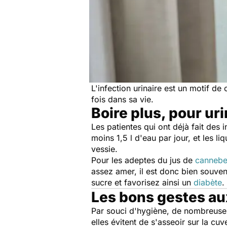
L'infection urinaire est un motif d
fois dans sa vie.
Boire plus, pour ur
Les patientes qui ont déjà fait des in
moins 1,5 l d'eau par jour, et les l
vessie.
Pour les adeptes du jus de
cannebe
assez amer, il est donc bien souve
sucre et favorisez ainsi un
diabète
.
Les bons gestes aux
Par souci d'hygiène, de nombreuses 
elles évitent de s'asseoir sur la cuv