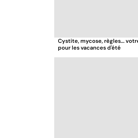
Cystite, mycose, règles... vot
pour les vacances d'été