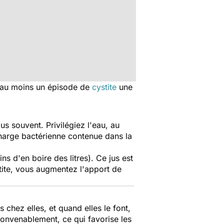
ra au moins un épisode de
cystite
une
lus souvent. Privilégiez l'eau, au
 charge bactérienne contenue dans la
ns d'en boire des litres). Ce jus est
ite, vous augmentez l'apport de
chez elles, et quand elles le font,
onvenablement, ce qui favorise les