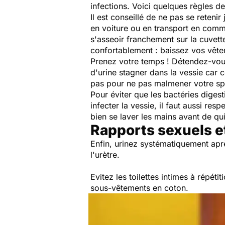
infections. Voici quelques règles d
Il est conseillé de ne pas se retenir
en voiture ou en transport en comm
s'asseoir franchement sur la cuvette
confortablement : baissez vos vêtem
Prenez votre temps ! Détendez-vous 
d'urine stagner dans la vessie car c
pas pour ne pas malmener votre sph
Pour éviter que les bactéries diges
infecter la vessie, il faut aussi re
bien se laver les mains
avant de quit
Rapports sexuels 
Enfin, urinez systématiquement aprè
l'urètre.
Evitez les toilettes intimes à répéti
sous-vêtements en coton.