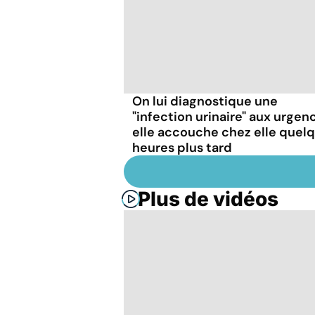
On lui diagnostique une
"infection urinaire" aux urgen
elle accouche chez elle quel
heures plus tard
Plus de vidéos