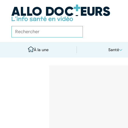
À la une
Santé