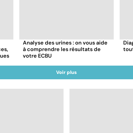
Analyse des urines : on vous aide
Dia
ces,
à comprendre les résultats de
tou
ques
votre ECBU
Voir plus