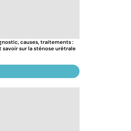
gnostic, causes, traitements :
t savoir sur la sténose urétrale