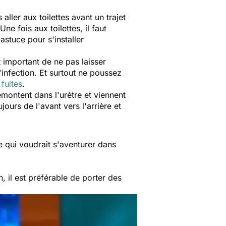
aller aux toilettes avant un trajet
Une fois aux toilettes, il faut
astuce pour s'installer
t important de ne pas laisser
'infection. Et surtout ne poussez
e
fuites
.
emontent dans l'urètre et viennent
ours de l'avant vers l'arrière et
e qui voudrait s'aventurer dans
n, il est préférable de porter des