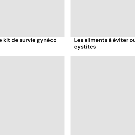
re kit de survie gynéco
Les aliments à éviter ou
cystites