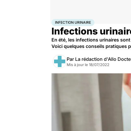
Accueil
Santé
Infection urinaire
INFECTION URINAIRE
Infections urinair
En été, les infections urinaires so
Voici quelques conseils pratiques p
Par
La rédaction d'Allo Doct
Mis à jour le
18/07/2022