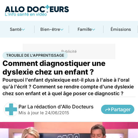
Santé
Bien-être
Famille
Émissions
Accueil
Santé
Trouble de l'apprentissage
TROUBLE DE L'APPRENTISSAGE
Comment diagnostiquer une
dyslexie chez un enfant ?
Pourquoi l'enfant dyslexique est-il plus à l'aise à l'oral
qu'à l'écrit ? Comment se rendre compte d'une dyslexie
chez son enfant et à quel âge poser ce diagnostic ?
Par
La rédaction d'Allo Docteurs
Partager
Mis à jour le
24/06/2015