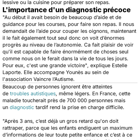
lessive ou la cuisine pour préparer son repas.
L'importance d'un diagnostic précoce
"Au début il avait besoin de beaucoup d’aide et de
guidance pour les courses, pour faire son repas. Il nous
demandait de l’aide pour couper les oignons, maintenant
il le fait également tout seul donc on voit d’énormes
progrès au niveau de l’autonomie. Ca fait plaisir de voir
qu'il est capable de faire énormément de choses seul
comme nous on le ferait dans la vie de tous les jours.
Pour eux, c'est une grande victoire"
, explique Estelle
Laporte. Elle accompagne Younès au sein de
l'association Vaincre l’Autisme.
Beaucoup de personnes ignorent être atteintes
de
troubles autistiques
, même légers. En France, cette
maladie toucherait près de 700 000 personnes mais
un
diagnostic
tardif rend la prise en charge difficile.
"Après 3 ans, c’est déjà un gros retard qu'on doit
rattraper, parce que les enfants endiguent un maximum
d’informations de leur toute petite enfance et c’est à ce