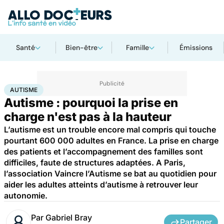
Santé
Bien-être
Famille
Émissions
Accueil
Santé
Maladies
Autisme
AUTISME
Autisme : pourquoi la prise en
charge n'est pas à la hauteur
L’autisme est un trouble encore mal compris qui touche
pourtant 600 000 adultes en France. La prise en charge
des patients et l’accompagnement des familles sont
difficiles, faute de structures adaptées. A Paris,
l’association Vaincre l’Autisme se bat au quotidien pour
aider les adultes atteints d’autisme à retrouver leur
autonomie.
Par
Gabriel Bray
Partager