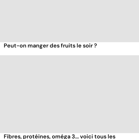
Peut-on manger des fruits le soir ?
Fibres, protéines, oméga 3... voici tous les