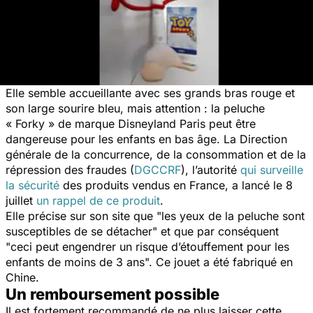
Elle semble accueillante avec ses grands bras rouge et
son large sourire bleu, mais attention : la peluche
« Forky » de marque Disneyland Paris peut être
dangereuse pour les enfants en bas âge. La Direction
générale de la concurrence, de la consommation et de la
répression des fraudes (
DGCCRF
), l’autorité
qui surveille
la sécurité
des produits vendus en France, a lancé le 8
juillet
un rappel de ce produit
.
Elle précise sur son site que "les yeux de la peluche sont
susceptibles de se détacher" et que par conséquent
"ceci peut engendrer un risque d’étouffement pour les
enfants de moins de 3 ans". Ce jouet a été fabriqué en
Chine.
Un remboursement possible
Il est fortement recommandé de ne plus laisser cette