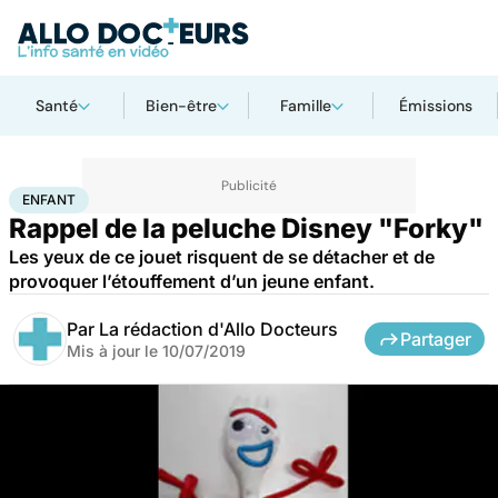
Santé
Bien-être
Famille
Émissions
Accueil
Famille
Enfant
Enfant
ENFANT
Rappel de la peluche Disney "Forky"
Les yeux de ce jouet risquent de se détacher et de
provoquer l’étouffement d’un jeune enfant.
Par
La rédaction d'Allo Docteurs
Partager
Mis à jour le
10/07/2019