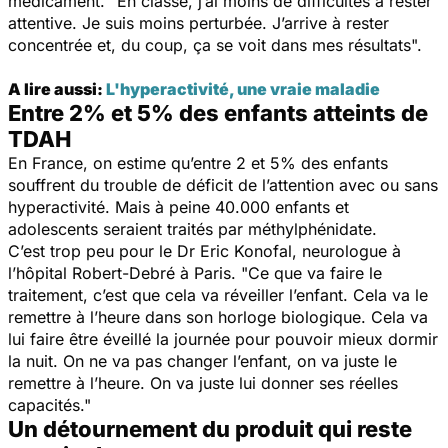
médicament. "
En classe, j’ai moins de difficultés à rester
attentive. Je suis moins perturbée. J’arrive à rester
concentrée et, du coup, ça se voit dans mes résultats".
A lire aussi:
L'hyperactivité, une vraie maladie
Entre 2% et 5% des enfants atteints de
TDAH
En France, on estime qu’entre 2 et 5% des enfants
souffrent du trouble de déficit de l’attention avec ou sans
hyperactivité. Mais à peine 40.000 enfants et
adolescents seraient traités par méthylphénidate.
C’est trop peu pour le Dr Eric Konofal, neurologue à
l’hôpital Robert-Debré à Paris. "
Ce que va faire le
traitement, c’est que cela va réveiller l’enfant. Cela va le
remettre à l’heure dans son horloge biologique. Cela va
lui faire être éveillé la journée pour pouvoir mieux dormir
la nuit. On ne va pas changer l’enfant, on va juste le
remettre à l’heure. On va juste lui donner ses réelles
capacités."
Un détournement du produit qui reste