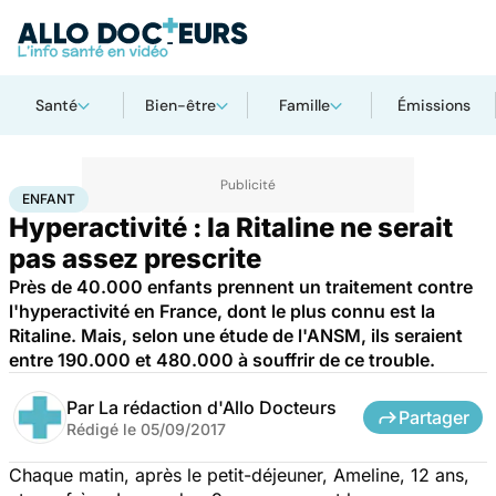
Santé
Bien-être
Famille
Émissions
Accueil
Famille
Enfant
Enfant
ENFANT
Hyperactivité : la Ritaline ne serait
pas assez prescrite
Près de 40.000 enfants prennent un traitement contre
l'hyperactivité en France, dont le plus connu est la
Ritaline. Mais, selon une étude de l'ANSM, ils seraient
entre 190.000 et 480.000 à souffrir de ce trouble.
Par
La rédaction d'Allo Docteurs
Partager
Rédigé le
05/09/2017
Chaque matin, après le petit-déjeuner, Ameline, 12 ans,