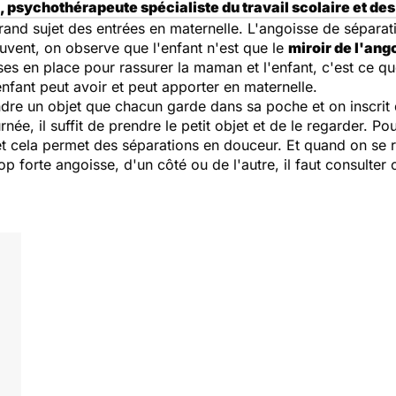
psychothérapeute spécialiste du travail scolaire et des
rand sujet des entrées en maternelle. L'angoisse de sépara
Souvent, on observe que l'enfant n'est que le
miroir de l'ang
es en place pour rassurer la maman et l'enfant, c'est ce que
nfant peut avoir et peut apporter en maternelle.
dre un objet que chacun garde dans sa poche et on inscri
née, il suffit de prendre le petit objet et de le regarder. Po
et cela permet des séparations en douceur. Et quand on se r
p forte angoisse, d'un côté ou de l'autre, il faut consulter