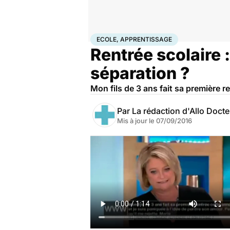
Accueil
Santé
Ecole, apprentissage
ECOLE, APPRENTISSAGE
Rentrée scolaire
séparation ?
Mon fils de 3 ans fait sa première r
Par
La rédaction d'Allo Doct
Mis à jour le
07/09/2016