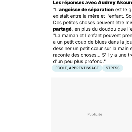
Les réponses avec Audrey Akoun, 
"L'
angoisse de séparation
est le g
existait entre la mère et l'enfant. 
Des petites choses peuvent être mis
partagé
, en plus du doudou que l'e
"La maman et l'enfant peuvent pren
a un petit coup de blues dans la jour
dessiner un petit cœur sur la main 
raconte des choses… S'il y a une tro
d'un peu plus profond."
ECOLE, APPRENTISSAGE
STRESS