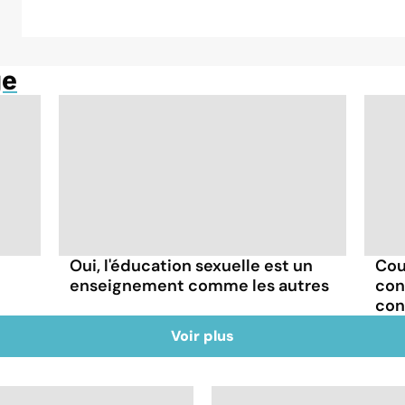
ge
Oui, l'éducation sexuelle est un
Cou
enseignement comme les autres
con
con
Voir plus