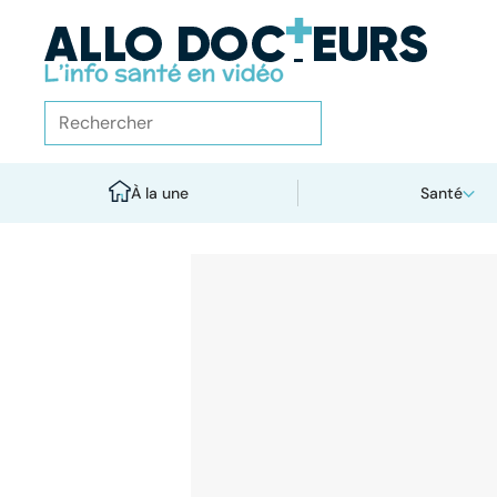
À la une
Santé