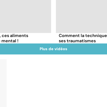
, ces aliments
Comment la technique 
 mental !
ses traumatismes
Plus de vidéos