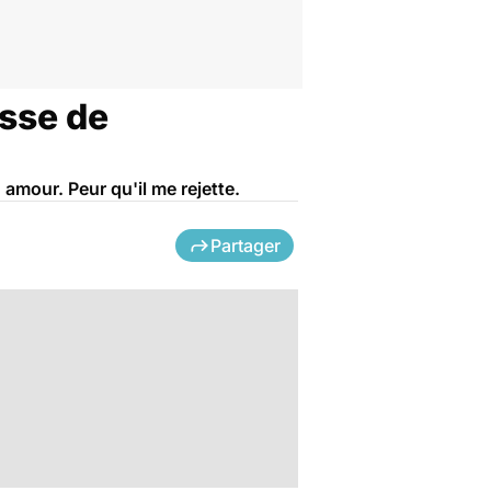
isse de
 amour. Peur qu'il me rejette.
Partager