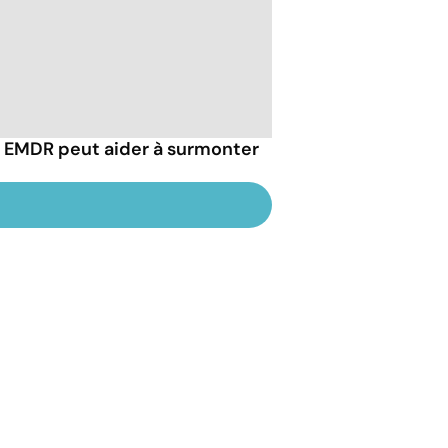
EMDR peut aider à surmonter