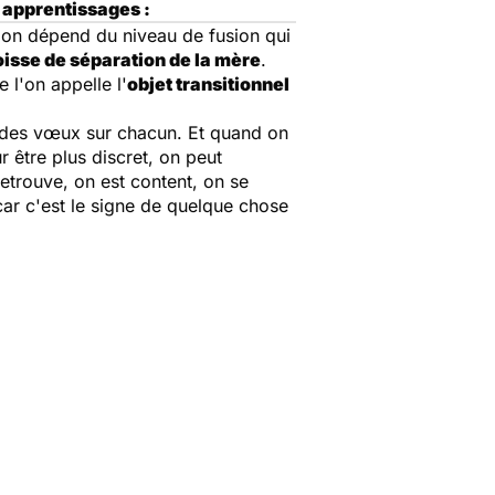
 apprentissages :
tion dépend du niveau de fusion qui
oisse de séparation de la mère
.
 l'on appelle l'
objet transitionnel
t des vœux sur chacun. Et quand on
ur être plus discret, on peut
etrouve, on est content, on se
 car c'est le signe de quelque chose