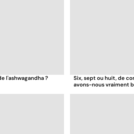
 de l'ashwagandha ?
Six, sept ou huit, de 
avons-nous vraiment b