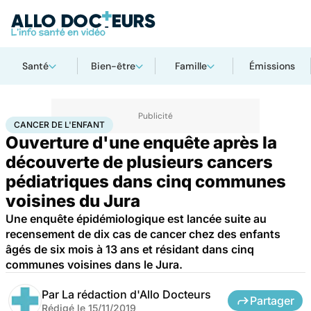
Santé
Bien-être
Famille
Émissions
Accueil
Santé
Maladies
Cancer
Cancer de l'enfant
CANCER DE L'ENFANT
Ouverture d'une enquête après la
découverte de plusieurs cancers
pédiatriques dans cinq communes
voisines du Jura
Une enquête épidémiologique est lancée suite au
recensement de dix cas de cancer chez des enfants
âgés de six mois à 13 ans et résidant dans cinq
communes voisines dans le Jura.
Par
La rédaction d'Allo Docteurs
Partager
Rédigé le
15/11/2019