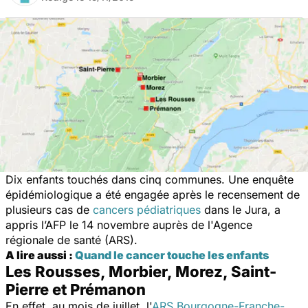
Dix enfants touchés dans cinq communes. Une enquête
épidémiologique a été engagée après le recensement de
plusieurs cas de
cancers pédiatriques
dans le Jura, a
appris l’AFP le 14 novembre auprès de l'Agence
régionale de santé (ARS).
A lire aussi :
Quand le cancer touche les enfants
Les Rousses, Morbier, Morez, Saint-
Pierre et Prémanon
En effet, au mois de juillet, l'
ARS Bourgogne-Franche-