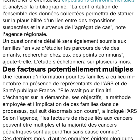
et analyser la bibliographie. "
La confrontation de
l’ensemble des données collectées permettra de statuer
sur la plausibilité d'un lien entre des expositions
suspectées et la survenue de l'agrégat de cas
", note
l'agence régionale.
Un questionnaire détaillé sera également soumis aux
familles "
en vue d'étudier les parcours de vie des
enfants, rechercher chez eux des points communs
",
ajoute-t-elle. L'étude s'échelonnera sur plusieurs mois.
Des facteurs potentiellement multiples
Une réunion d'information pour les familles a eu lieu mi-
octobre en présence de représentants de l'ARS et de
Santé publique France. "
Elle avait pour finalité
d'échanger sur la démarche, ses objectifs, la méthode
employée et l'implication de ces familles dans ce
processus, qui suit désormais son cours
", a indiqué l’ARS
Selon l'agence, "
les facteurs de risque liés aux cancers
peuvent être multiples et la majorité des cancers
pédiatriques sont aujourd'hui sans cause connue
".
Ces derniers mois, d’autres enquêtes épidémiologiques