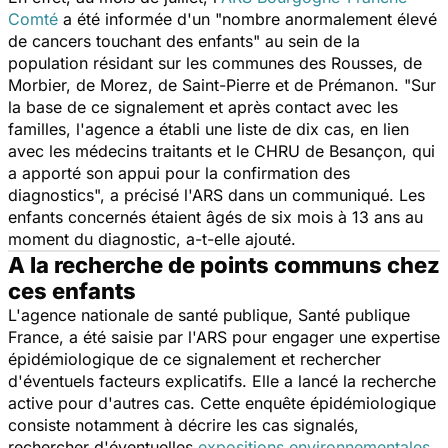
Comté
a été informée d'un "
nombre anormalement élevé
de cancers touchant des enfants
" au sein de la
population résidant sur les communes des Rousses, de
Morbier, de Morez, de Saint-Pierre et de Prémanon. "
Sur
la base de ce signalement et après contact avec les
familles, l'agence a établi une liste de dix cas, en lien
avec les médecins traitants et le CHRU de Besançon, qui
a apporté son appui pour la confirmation des
diagnostics
", a précisé l'ARS dans un communiqué. Les
enfants concernés étaient âgés de six mois à 13 ans au
moment du diagnostic, a-t-elle ajouté.
A la recherche de points communs chez
ces enfants
L'agence nationale de santé publique, Santé publique
France, a été saisie par l'ARS pour engager une expertise
épidémiologique de ce signalement et rechercher
d'éventuels facteurs explicatifs. Elle a lancé la recherche
active pour d'autres cas. Cette enquête épidémiologique
consiste notamment à décrire les cas signalés,
rechercher d'éventuelles
expositions environnementales