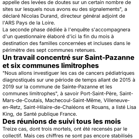
appelle des levées de doutes sur un certain nombre de
sites sur lesquels nous avons eu des signalements",
a
déclaré Nicolas Durand, directeur général adjoint de
l'ARS Pays de la Loire.
La seconde phase dédiée à l'enquête s'accompagnera
d'un questionnaire élaboré d'ici la fin du mois à
destination des familles concernées et incluses dans le
périmètre des sept communes retenues.
Un travail concentré sur Saint-Pazanne
et six communes limitrophes
"Nous allons investiguer les cas de cancers pédiatriques
diagnostiqués sur une période de temps allant de 2015 à
2019 sur la commune de Sainte-Pazanne et les
communes limitrophes
", à savoir Port-Saint-Père, Saint-
Mars-de-Coutais, Machecoul-Saint-Même, Villeneuve-
en-Retz, Saint-Hilaire-de-Chaléons et Rouans, a listé Lisa
King, de Santé publique France.
Des réunions de suivi tous les mois
Treize cas, dont trois mortels, ont été recensés par le
collectif. Mais ces chiffres ne sont pas encore stabilisés