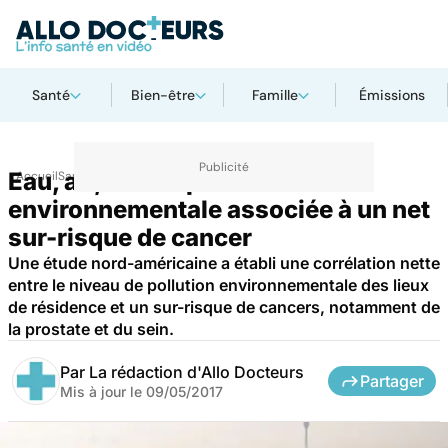
Santé
Bien-être
Famille
Émissions
Eau, air, sol : la pollution
Accueil
Santé
environnementale associée à un net
sur-risque de cancer
Une étude nord-américaine a établi une corrélation nette
entre le niveau de pollution environnementale des lieux
de résidence et un sur-risque de cancers, notamment de
la prostate et du sein.
Par
La rédaction d'Allo Docteurs
Partager
Mis à jour le
09/05/2017