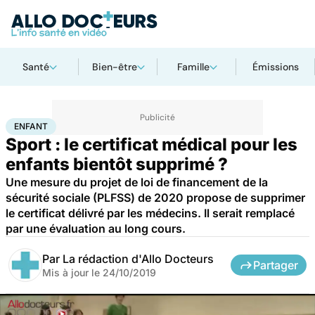
Santé
Bien-être
Famille
Émissions
Accueil
Bien-être
Sport santé
Enfant
ENFANT
Sport : le certificat médical pour les
enfants bientôt supprimé ?
Une mesure du projet de loi de financement de la
sécurité sociale (PLFSS) de 2020 propose de supprimer
le certificat délivré par les médecins. Il serait remplacé
par une évaluation au long cours.
Par
La rédaction d'Allo Docteurs
Partager
Mis à jour le
24/10/2019