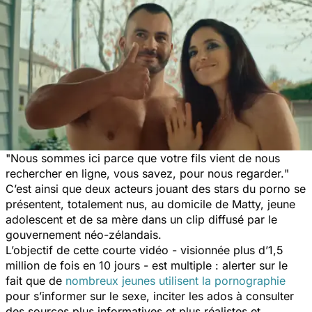
"
Nous sommes ici parce que votre fils vient de nous
rechercher en ligne, vous savez, pour nous regarder.
"
C’est ainsi que deux acteurs jouant des stars du porno se
présentent, totalement nus, au domicile de Matty, jeune
adolescent et de sa mère dans un clip diffusé par le
gouvernement néo-zélandais.
L’objectif de cette courte vidéo - visionnée plus d’1,5
million de fois en 10 jours - est multiple : alerter sur le
fait que de
nombreux jeunes utilisent la pornographie
pour s’informer sur le sexe, inciter les ados à consulter
des sources plus informatives et plus réalistes et