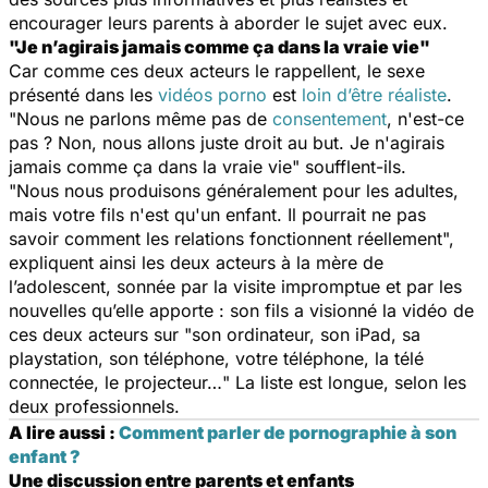
encourager leurs parents à aborder le sujet avec eux.
"Je n’agirais jamais comme ça dans la vraie vie"
Car comme ces deux acteurs le rappellent, le sexe
présenté dans les
vidéos porno
est
loin d’être réaliste
.
"
Nous ne parlons même pas de
consentement
, n'est-ce
pas ? Non, nous allons juste droit au but. Je n'agirais
jamais comme ça dans la vraie vie"
soufflent-ils.
"
Nous nous produisons généralement pour les adultes,
mais votre fils n'est qu'un enfant. Il pourrait ne pas
savoir comment les relations fonctionnent réellement
",
expliquent ainsi les deux acteurs à la mère de
l’adolescent, sonnée par la visite impromptue et par les
nouvelles qu’elle apporte : son fils a visionné la vidéo de
ces deux acteurs sur "
son ordinateur, son iPad, sa
playstation, son téléphone, votre téléphone, la télé
connectée, le projecteur…
" La liste est longue, selon les
deux professionnels.
A lire aussi :
Comment parler de pornographie à son
enfant ?
Une discussion entre parents et enfants