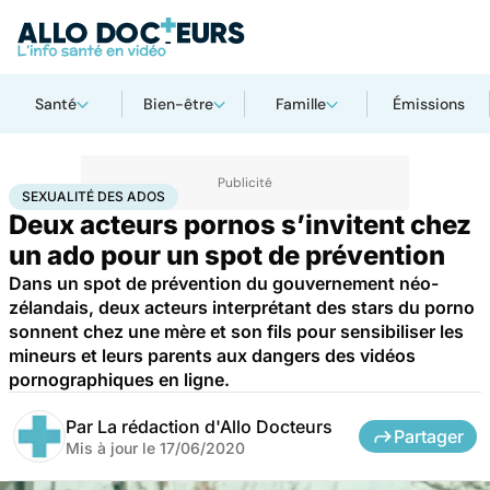
Santé
Bien-être
Famille
Émissions
Accueil
Famille
Enfant
Sexualité des ados
SEXUALITÉ DES ADOS
Deux acteurs pornos s’invitent chez
un ado pour un spot de prévention
Dans un spot de prévention du gouvernement néo-
zélandais, deux acteurs interprétant des stars du porno
sonnent chez une mère et son fils pour sensibiliser les
mineurs et leurs parents aux dangers des vidéos
pornographiques en ligne.
Par
La rédaction d'Allo Docteurs
Partager
Mis à jour le
17/06/2020