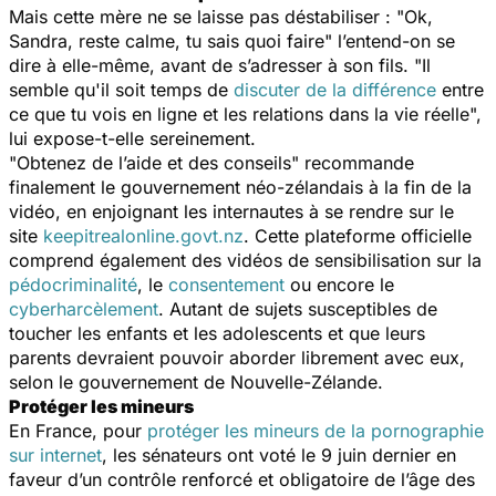
Mais cette mère ne se laisse pas déstabiliser : "
Ok,
Sandra, reste calme, tu sais quoi faire"
l’entend-on se
dire à elle-même, avant de s’adresser à son fils. "
Il
semble qu'il soit temps de
discuter de la différence
entre
ce que tu vois en ligne et les relations dans la vie réelle
",
lui expose-t-elle sereinement.
"
Obtenez de l’aide et des conseils
" recommande
finalement le gouvernement néo-zélandais à la fin de la
vidéo, en enjoignant les internautes à se rendre sur le
site
keepitrealonline.govt.nz
. Cette plateforme officielle
comprend également des vidéos de sensibilisation sur la
pédocriminalité
, le
consentement
ou encore le
cyberharcèlement
. Autant de sujets susceptibles de
toucher les enfants et les adolescents et que leurs
parents devraient pouvoir aborder librement avec eux,
selon le gouvernement de Nouvelle-Zélande.
Protéger les mineurs
En France, pour
protéger les mineurs de la pornographie
sur internet
, les sénateurs ont voté le 9 juin dernier en
faveur d’un contrôle renforcé et obligatoire de l’âge des