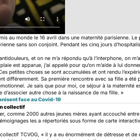
 mis au monde le 16 avril dans une maternité parisienne. Le pr
nne sans son conjoint. Pendant les cinq jours d’hospitalisat
 antidouleurs, et on ne m’a répondu qu’à l’interphone, on 
plaie est apparue, j’ai appelé pour qu’on m’aide à lui donne
Ces petites choses se sont accumulées et ont rendu l’expéri
 différemment. Sa première rencontre avec sa fille a été pe
motionnel. Je sais que pour moi, ce séjour à la maternité e
vie d’associer autre chose à la naissance de ma fille. »
anisent face au Covid-19
 collectif
r, comme 2000 autres jeunes mères ayant accouché entre le
témoignages les a répertoriés sous forme de carte interactiv
 collectif TCVOG, « il y a eu énormément de détresse et d