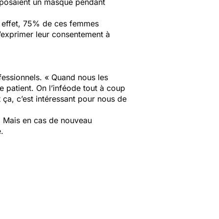
imposaient un masque pendant
En effet, 75% de ces femmes
d’exprimer leur consentement à
ofessionnels. « Quand nous les
e patient. On l’inféode tout à coup
t ça, c’est intéressant pour nous de
s. Mais en cas de nouveau
.