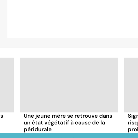
es
Une jeune mère se retrouve dans
Sig
un état végétatif à cause de la
risq
péridurale
pro