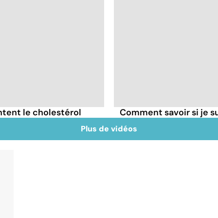
tent le cholestérol
Comment savoir si je 
Plus de vidéos