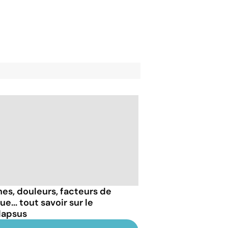
nes, douleurs, facteurs de
ue... tout savoir sur le
lapsus