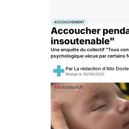
Accueil
Famille
Grossesse
Accouchement
ACCOUCHEMENT
Accoucher pendan
insoutenable"
Une enquête du collectif "Tous con
psychologique vécue par certains 
Par
La rédaction d'Allo Doct
Rédigé le
30/06/2020