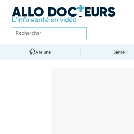
À la une
Santé