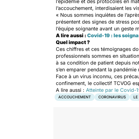
l’épidémie et des protocoles en ma
l’accouchement, interdisaient les vi
« Nous sommes inquiètes de l’après
présentent des signes de stress pos
l’équipe soignante avant un geste m
A lire aussi :
Covid-19 : les soign
Quel impact ?
Ces chiffres et ces témoignages doi
professionnels sommes en situation 
à sa condition de patient depuis not
s’en emparer pendant la pandémie ma
Face à un virus inconnu, ces préca
confinement, le collectif TCVOG es
A lire aussi :
Atteinte par le Covid-
ACCOUCHEMENT
CORONAVIRUS
LE