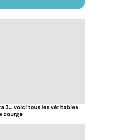
 3... voici tous les véritables
de courge