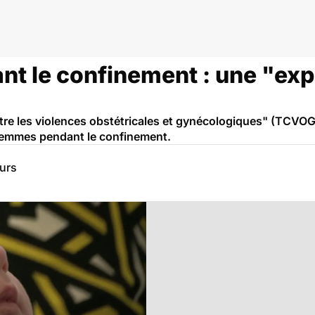
t le confinement : une "exp
tre les violences obstétricales et gynécologiques" (TCVOG
femmes pendant le confinement.
eurs