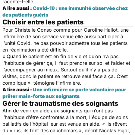
raconte-t-elle.
A lire aussi :
Covid-19 : une immunité observée chez
des patients guéris
Choisir entre les patients
Pour Christelle Conso comme pour Caroline Hallot, une
infirmière de son service venue elle aussi participer à
l’unité Covid, ne pas pouvoir admettre tous les patients
en réanimation a été difficile.
« Quand le patient est en fin de vie et qu’on n’a pas
l’habitude de gérer ça, il faut prendre sur soi et l’aider et
l’accompagner au mieux. Surtout qu’il n’y a pas de
visites, donc le patient se retrouve seul face à ça. C’est
compliqué », témoigne l’infirmière.
A lire aussi :
Une infirmière se porte volontaire pour
prêter main-forte aux soignants
Gérer le traumatisme des soignants
Afin de venir en aide aux soignants qui n’ont pas
l’habitude d’être confrontés à la mort, l'équipe de soins
palliatifs de l’hôpital leur est venue en aide. « Ils rêvent
du virus, ils font des cauchemars », décrit Nicolas Pujol,