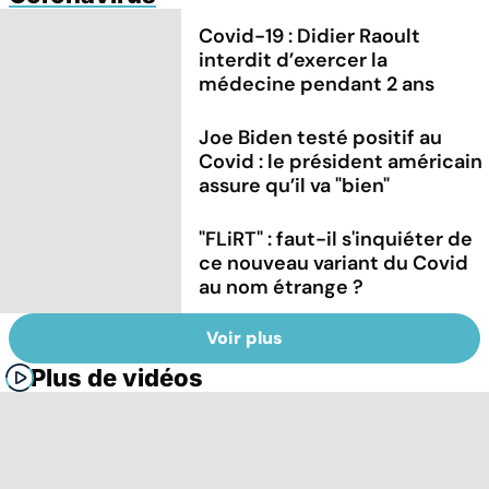
Covid-19 : Didier Raoult
interdit d’exercer la
médecine pendant 2 ans
Joe Biden testé positif au
Covid : le président américain
assure qu’il va "bien"
"FLiRT" : faut-il s'inquiéter de
ce nouveau variant du Covid
au nom étrange ?
Voir plus
Plus de vidéos