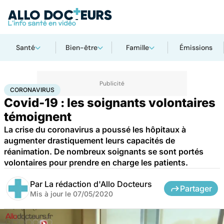
Santé
Bien-être
Famille
Émissions
Accueil
Santé
Maladies
Coronavirus
CORONAVIRUS
Covid-19 : les soignants volontaires
témoignent
La crise du coronavirus a poussé les hôpitaux à
augmenter drastiquement leurs capacités de
réanimation. De nombreux soignants se sont portés
volontaires pour prendre en charge les patients.
Par
La rédaction d'Allo Docteurs
Partager
Mis à jour le
07/05/2020