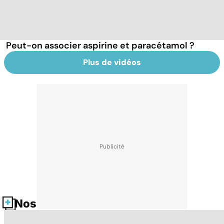
Peut-on associer aspirine et paracétamol ?
Plus de vidéos
Nos fiches santé