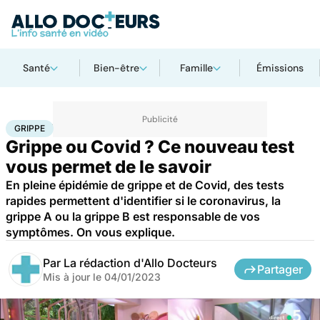
Santé
Bien-être
Famille
Émissions
Accueil
Santé
Maladies
Maladies infectieuses
Grippe
GRIPPE
Grippe ou Covid ? Ce nouveau test
vous permet de le savoir
En pleine épidémie de grippe et de Covid, des tests
rapides permettent d'identifier si le coronavirus, la
grippe A ou la grippe B est responsable de vos
symptômes. On vous explique.
Par
La rédaction d'Allo Docteurs
Partager
Mis à jour le
04/01/2023