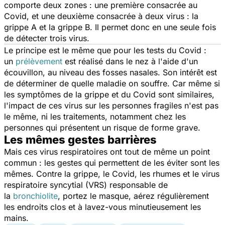
comporte deux zones : une première consacrée au
Covid, et une deuxième consacrée à deux virus : la
grippe A et la grippe B. Il permet donc en une seule fois
de détecter trois virus.
Le principe est le même que pour les tests du Covid :
un
prélèvement
est réalisé dans le nez à l'aide d'un
écouvillon, au niveau des fosses nasales. Son intérêt est
de déterminer de quelle maladie on souffre. Car même si
les symptômes de la grippe et du Covid sont similaires,
l'impact de ces virus sur les personnes fragiles n'est pas
le même, ni les traitements, notamment chez les
personnes qui présentent un risque de forme grave.
Les mêmes gestes barrières
Mais ces virus respiratoires ont tout de même un point
commun : les gestes qui permettent de les éviter sont les
mêmes. Contre la grippe, le Covid, les rhumes et le virus
respiratoire syncytial (VRS) responsable de
la
bronchiolite
, portez le masque, aérez régulièrement
les endroits clos et à lavez-vous minutieusement les
mains.