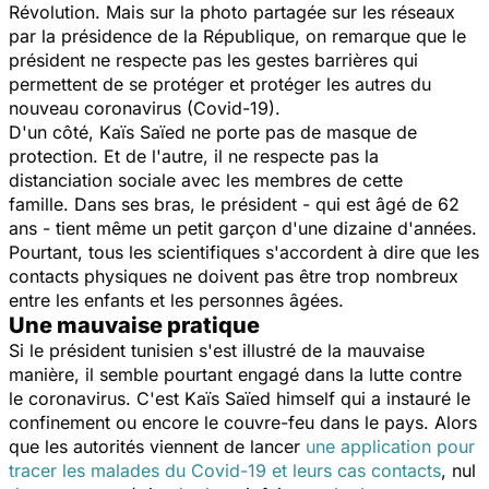
Révolution. Mais sur la photo partagée sur les réseaux
par la présidence de la République, on remarque que le
président ne respecte pas les gestes barrières qui
permettent de se protéger et protéger les autres du
nouveau coronavirus (Covid-19).
D'un côté, Kaïs Saïed ne porte pas de masque de
protection. Et de l'autre, il ne respecte pas la
distanciation sociale avec les membres de cette
famille. Dans ses bras, le président - qui est âgé de 62
ans - tient même un petit garçon d'une dizaine d'années.
Pourtant, tous les scientifiques s'accordent à dire que les
contacts physiques ne doivent pas être trop nombreux
entre les enfants et les personnes âgées.
Une mauvaise pratique
Si le président tunisien s'est illustré de la mauvaise
manière, il semble pourtant engagé dans la lutte contre
le coronavirus. C'est Kaïs Saïed himself qui a instauré le
confinement ou encore le couvre-feu dans le pays. Alors
que les autorités viennent de lancer
une application pour
tracer les malades du Covid-19 et leurs cas contacts
, nul