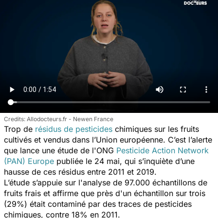
Allodocteurs.fr - Newen France
Trop de
résidus de pesticides
chimiques sur les fruits
cultivés et vendus dans l’Union européenne. C’est l’alerte
que lance une étude de l'ONG
Pesticide Action Network
(PAN) Europe
publiée le 24 mai, qui s’inquiète d’une
hausse de ces résidus entre 2011 et 2019.
L’étude s’appuie sur l'analyse de 97.000 échantillons de
fruits frais et affirme que près d'un échantillon sur trois
(29%) était contaminé par des traces de pesticides
chimiques, contre 18% en 2011.