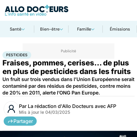
Santé
Bien-être
Famille
Émissions
Accueil
Bien-être
Nutrition
Pesticides
PESTICIDES
Fraises, pommes, cerises… de plus
en plus de pesticides dans les fruits
Un fruit sur trois vendus dans l’Union Européenne serait
contaminé par des résidus de pesticides, contre moins
de 20% en 2011, alerte l’ONG Pan Europe.
Par
La rédaction d'Allo Docteurs avec AFP
Mis à jour le
04/03/2025
Partager