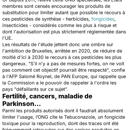
membres sont censés encourager les produits de
substitution pour limiter autant que possible le recours à
ces pesticides de synthèse - herbicides,
fongicides
,
insecticides - considérés comme les plus à risque et
dont l'autorisation est plus strictement réglementée dans
l'UE.
Les résultats de l'étude jettent donc une ombre sur
l'ambition de Bruxelles, arrêtée en 2020, de réduire de
moitié d'ici à 2030 le recours à ces pesticides les plus
dangereux. "
S'il n'y a pas de mesures fortes, on ne voit
pas comment cet objectif pourrait être respecté
", confie
à l'AFP Salomé Roynel, de PAN Europe, qui rappelle que
la Commission a le pouvoir de rappeler à l'ordre les
pays "
défaillants sur ce sujet
".
Fertilité, cancers, maladie de
Parkinson…
Parmi les produits autorisés dont il faudrait absolument
limiter l'usage, l’ONG cite le Tebuconazole, un fongicide
toxique pour la reproduction, dont des traces ont été
fréquemment retrouvées sur des cerises produites en