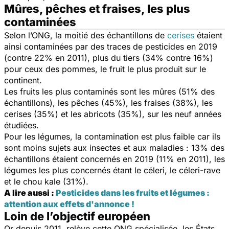
Mûres, pêches et fraises, les plus
contaminées
Selon l’ONG, la moitié des échantillons de
cerises
étaient
ainsi contaminées par des traces de pesticides en 2019
(contre 22% en 2011), plus du tiers (34% contre 16%)
pour ceux des pommes, le fruit le plus produit sur le
continent.
Les fruits les plus contaminés sont les mûres (51% des
échantillons), les pêches (45%), les fraises (38%), les
cerises (35%) et les abricots (35%), sur les neuf années
étudiées.
Pour les légumes, la contamination est plus faible car ils
sont moins sujets aux insectes et aux maladies : 13% des
échantillons étaient concernés en 2019 (11% en 2011), les
légumes les plus concernés étant le céleri, le céleri-rave
et le chou kale (31%).
A lire aussi :
Pesticides dans les fruits et légumes :
attention aux effets d'annonce !
Loin de l’objectif européen
Or depuis 2011, relève cette ONG spécialisée, les États