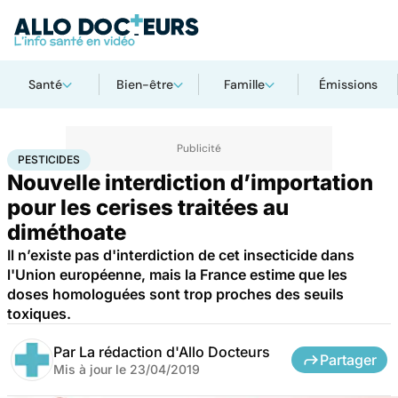
Santé
Bien-être
Famille
Émissions
Accueil
Santé
Pesticides
PESTICIDES
Nouvelle interdiction d’importation
pour les cerises traitées au
diméthoate
Il n’existe pas d'interdiction de cet insecticide dans
l'Union européenne, mais la France estime que les
doses homologuées sont trop proches des seuils
toxiques.
Par
La rédaction d'Allo Docteurs
Partager
Mis à jour le
23/04/2019