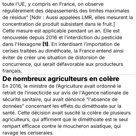
toute l'UE, y compris en France, on observe
régulièrement des dépassements des limites maximales
de résidus
" [
Ndlr : Aussi appelées LMR, elles mesurent la
concentration de produit subsistant dans le fruit.
]
Cette mesure est applicable pendant un an. Elle est
renouvelée depuis 2016 et l'interdiction du pesticide
dans l'Hexagone
[1]
. En interdisant l’importation de
cerises traitées au diméthoate, la France entend ainsi
éviter de créer une situation de distorsion de
concurrence, qui serait défavorable aux producteurs
français.
De nombreux agriculteurs en colère
En 2016, le ministre de l’Agriculture avait ordonné le
retrait de l’insecticide sur avis de l'Agence nationale de
sécurité sanitaire, qui avait dénoncé "
l'absence de
données
" concernant les effets du diméthoate sur la
santé. Cette décision avait suscité la colère de plusieurs
agriculteurs, qui affirment que le diméthoate est le seul
rempart efficace contre le moucheron asiatique, qui
ravage les ceriseraies.