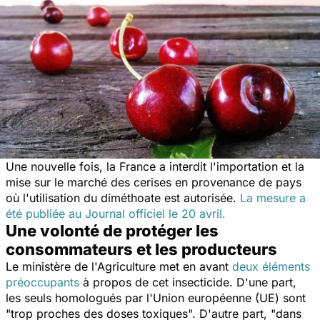
Une nouvelle fois, la France a interdit l'importation et la
mise sur le marché des cerises en provenance de pays
où l'utilisation du diméthoate est autorisée.
La mesure a
été publiée au Journal officiel le 20 avril.
Une volonté de protéger les
consommateurs et les producteurs
Le ministère de l'Agriculture met en avant
deux éléments
préoccupants
à propos de cet insecticide. D'une part,
les seuls homologués par l'Union européenne (UE) sont
"
trop proches des doses toxiques
". D'autre part, "
dans