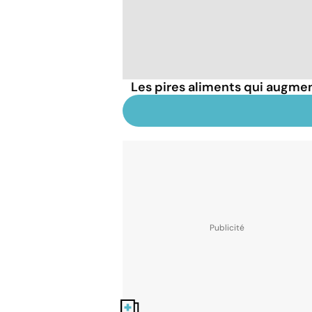
Les pires aliments qui augmen
Nos fiches santé