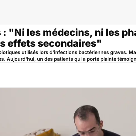
: "Ni les médecins, ni les p
s effets secondaires"
otiques utilisés lors d'infections bactériennes graves. Mai
res. Aujourd'hui, un des patients qui a porté plainte témoig