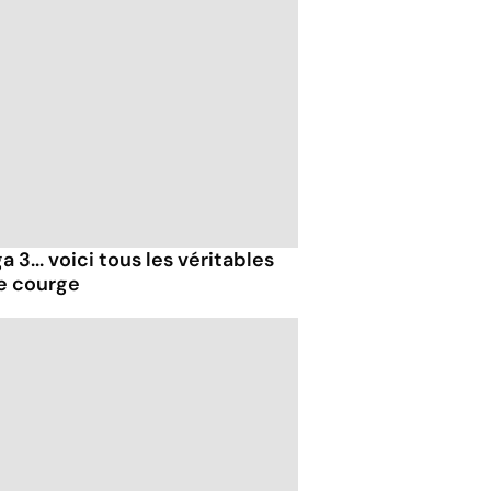
 3... voici tous les véritables
de courge