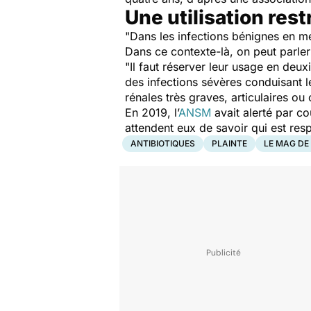
Une utilisation res
"Dans les infections bénignes en mé
Dans ce contexte-là, on peut parler
"Il faut réserver leur usage en deu
des infections sévères conduisant l
rénales très graves, articulaires ou
En 2019, l’
ANSM
avait alerté par co
attendent eux de savoir qui est res
ANTIBIOTIQUES
PLAINTE
LE MAG DE