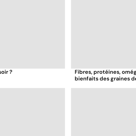
oir ?
Fibres, protéines, oméga
bienfaits des graines 