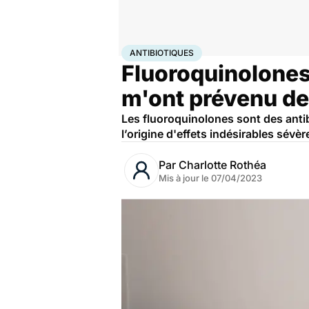
Accueil
Santé
Médicaments
Antibiotiques
ANTIBIOTIQUES
Fluoroquinolones 
m'ont prévenu de
Les fluoroquinolones sont des antibi
l’origine d'effets indésirables sévè
Par
Charlotte Rothéa
Mis à jour le
07/04/2023