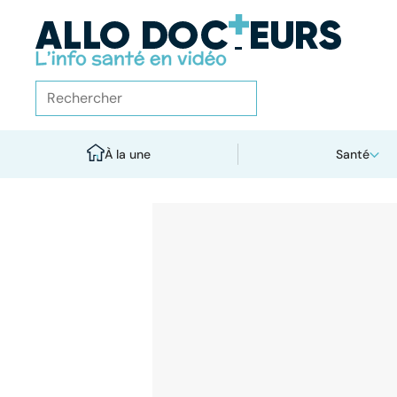
À la une
Santé