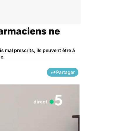
harmaciens ne
s mal prescrits, ils peuvent être à
ne.
Partager