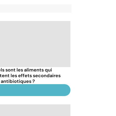
ls sont les aliments qui
itent les effets secondaires
 antibiotiques ?