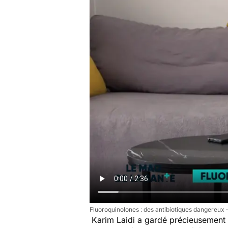
Fluoroquinolones : des antibiotiques dangereux
Karim Laidi a gardé précieusement s