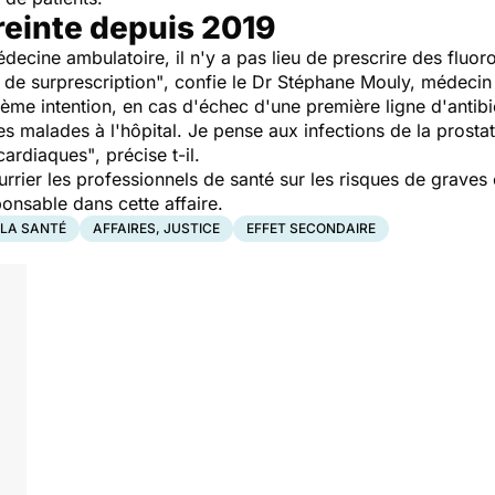
treinte depuis 2019
decine ambulatoire, il n'y a pas lieu de prescrire des fluor
 de surprescription"
,
confie le Dr Stéphane Mouly, médecin in
xième intention, en cas d'échec d'une première ligne d'anti
es malades à l'hôpital. Je pense aux infections de la prost
 cardiaques"
, précise t-il.
urrier les professionnels de santé sur les risques de graves 
ponsable dans cette affaire.
 LA SANTÉ
AFFAIRES, JUSTICE
EFFET SECONDAIRE