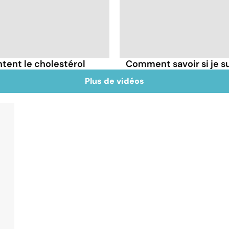
tent le cholestérol
Comment savoir si je 
Plus de vidéos