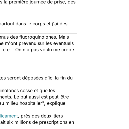
s la première journée de prise, des
artout dans le corps et j'ai des
nus des fluoroquinolones. Mais
ne m'ont prévenu sur les éventuels
 tête... On n'a pas voulu me croire
n.
tes seront déposées d’ici la fin du
uinolones cesse et que les
ents. Le but aussi est peut-être
u milieu hospitalier"
, explique
dicament
, près des deux-tiers
t six millions de prescriptions en