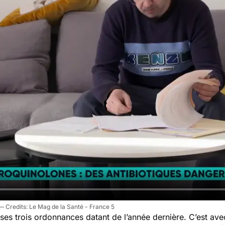
Le Mag de la Santé - France 5
es trois ordonnances datant de l’année dernière. C’est avec