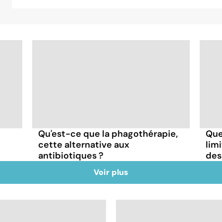
Qu'est-ce que la phagothérapie,
Que
cette alternative aux
lim
antibiotiques ?
des
Voir plus