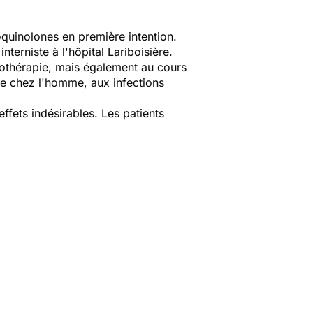
oquinolones en première intention.
terniste à l'hôpital Lariboisière.
biothérapie, mais également au cours
ate chez l'homme, aux infections
effets indésirables. Les patients