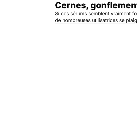
Cernes, gonflement, 
Si ces sérums semblent vraiment fon
de nombreuses utilisatrices se plai