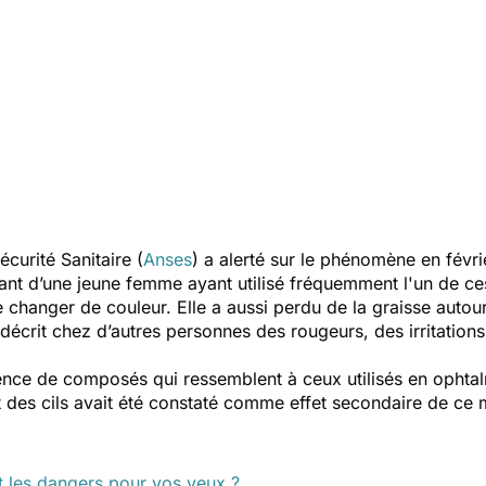
écurité Sanitaire (
Anses
) a alerté sur le phénomène en fév
étant d’une jeune femme ayant utilisé fréquemment l'un de ce
he changer de couleur. Elle a aussi perdu de la graisse auto
i décrit chez d’autres personnes des rougeurs, des irritatio
ence de composés qui ressemblent à ceux utilisés en ophtal
t des cils avait été constaté comme effet secondaire de ce 
nt les dangers pour vos yeux ?