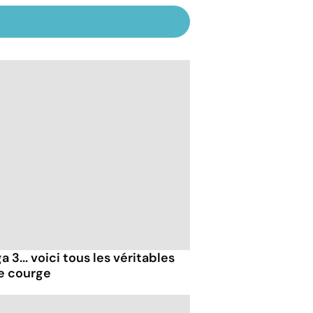
 3... voici tous les véritables
de courge