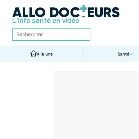
À la une
Santé