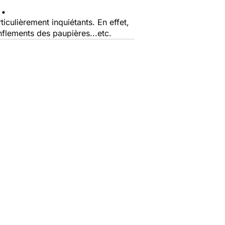
.
iculièrement inquiétants. En effet,
nflements des paupières...etc.