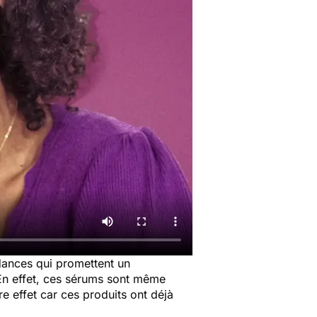
ndances qui promettent un
 En effet, ces sérums sont même
e effet car ces produits ont déjà