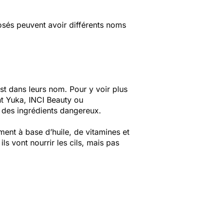
posés peuvent avoir différents noms
st
dans leurs nom. Pour y voir plus
nt Yuka, INCI Beauty ou
e des ingrédients dangereux.
ent à base d’huile, de vitamines et
s vont nourrir les cils, mais pas