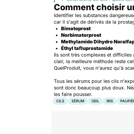
Comment choisir un
Identifier les substances dangereus
car il s'agit de dérivés de la prosta
Bimatoprost
Norbimatorprost
Methylamido Dihydro Noralfap
Éthyl tafluprostamide
Ils sont très complexes et difficile
clair, la meilleure méthode reste c
QuelProduit, vous n'aurez qu'à scan
Tous les sérums pour les cils n'exp
sont donc beaucoup plus doux. Néanm
les faire pousser.
CILS
SÉRUM
OEIL
IRIS
PAUPIÈ