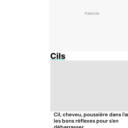
Cils
Cil, cheveu, poussière dans l'œi
les bons réflexes pour s'en
débarrasser