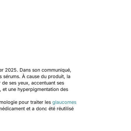
rier 2025. Dans son communiqué,
s sérums. À cause du produit, la
ur de ses yeux, accentuant ses
ns, et une hyperpigmentation des
mologie pour traiter les
glaucomes
médicament et a donc été réutilisé