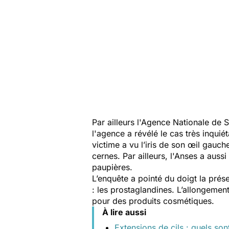
Par ailleurs l'Agence Nationale de S
l'agence a révélé le cas très inqui
victime a vu l’iris de son œil gauc
cernes. Par ailleurs, l'Anses a auss
paupières.
L’enquête a pointé du doigt la prés
: les prostaglandines. L’allongemen
pour des produits cosmétiques.
À lire aussi
Extensions de cils : quels so