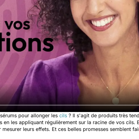
 sérums pour allonger les
cils
? Il s'agit de produits très te
 en les appliquant régulièrement sur la racine de vos cils.
r mesurer leurs effets. Et ces belles promesses semblent fair