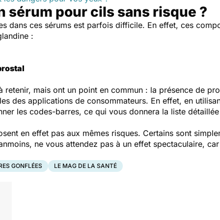
 sérum pour cils sans risque ?
es dans ces sérums est parfois difficile. En effet, ces com
glandine :
rostal
s à retenir, mais ont un point en commun : la présence de
pro
elles des applications de consommateurs. En effet, en utilisa
ner les codes-barres, ce qui vous donnera la liste détaillé
osent en effet pas aux mêmes risques. Certains sont simplem
oins, ne vous attendez pas à un effet spectaculaire, car il
RES GONFLÉES
LE MAG DE LA SANTÉ