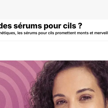
 des sérums pour cils ?
ques, les sérums pour cils promettent monts et merveille