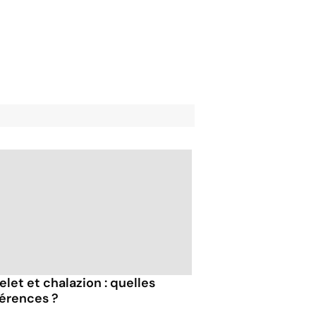
elet et chalazion : quelles
férences ?