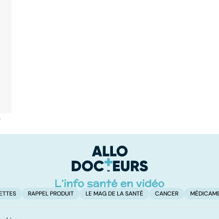
é
ETTES
RAPPEL PRODUIT
LE MAG DE LA SANTÉ
CANCER
MÉDICAM