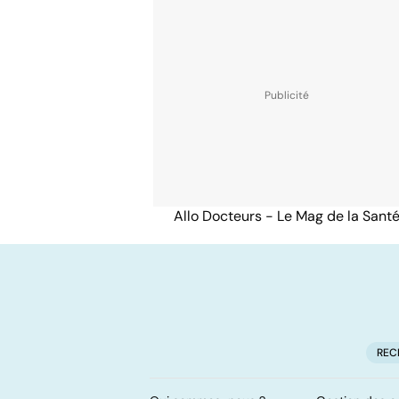
Allo Docteurs - Le Mag de la Sant
REC