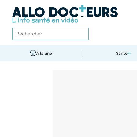
À la une
Santé