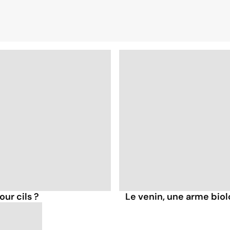
ur cils ?
Le venin, une arme bio