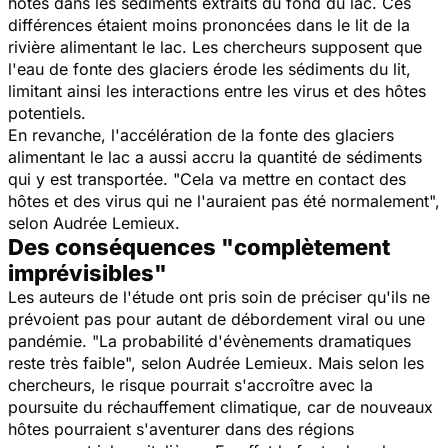
hôtes dans les sédiments extraits du fond du lac. Ces
différences étaient moins prononcées dans le lit de la
rivière alimentant le lac. Les chercheurs supposent que
l'eau de fonte des glaciers érode les sédiments du lit,
limitant ainsi les interactions entre les virus et des hôtes
potentiels.
En revanche, l'accélération de la fonte des glaciers
alimentant le lac a aussi accru la quantité de sédiments
qui y est transportée. "
Cela va mettre en contact des
hôtes et des virus qui ne l'auraient pas été normalement
",
selon Audrée Lemieux.
Des conséquences "complètement
imprévisibles"
Les auteurs de l'étude ont pris soin de préciser qu'ils ne
prévoient pas pour autant de débordement viral ou une
pandémie. "
La probabilité d'évènements dramatiques
reste très faible
", selon Audrée Lemieux. Mais selon les
chercheurs, le risque pourrait s'accroître avec la
poursuite du réchauffement climatique, car de nouveaux
hôtes pourraient s'aventurer dans des régions