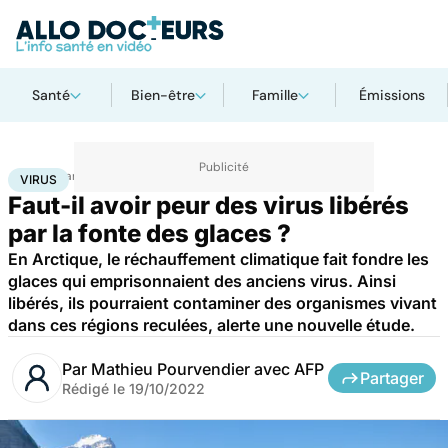
Santé
Bien-être
Famille
Émissions
Accueil
Santé
Maladies
Maladies infectieuses
Virus
VIRUS
Faut-il avoir peur des virus libérés
par la fonte des glaces ?
En Arctique, le réchauffement climatique fait fondre les
glaces qui emprisonnaient des anciens virus. Ainsi
libérés, ils pourraient contaminer des organismes vivant
dans ces régions reculées, alerte une nouvelle étude.
Par
Mathieu Pourvendier avec AFP
Partager
Rédigé le
19/10/2022