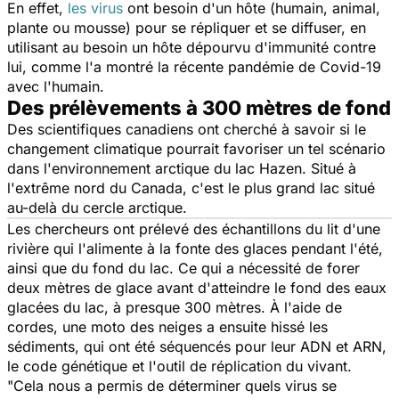
En effet,
les virus
ont besoin d'un hôte (humain, animal,
plante ou mousse) pour se répliquer et se diffuser, en
utilisant au besoin un hôte dépourvu d'immunité contre
lui, comme l'a montré la récente pandémie de Covid-19
avec l'humain.
Des prélèvements à 300 mètres de fond
Des scientifiques canadiens ont cherché à savoir si le
changement climatique pourrait favoriser un tel scénario
dans l'environnement arctique du lac Hazen. Situé à
l'extrême nord du Canada, c'est le plus grand lac situé
au-delà du cercle arctique.
Les chercheurs ont prélevé des échantillons du lit d'une
rivière qui l'alimente à la fonte des glaces pendant l'été,
ainsi que du fond du lac. Ce qui a nécessité de forer
deux mètres de glace avant d'atteindre le fond des eaux
glacées du lac, à presque 300 mètres. À l'aide de
cordes, une moto des neiges a ensuite hissé les
sédiments, qui ont été séquencés pour leur ADN et ARN,
le code génétique et l'outil de réplication du vivant.
"
Cela nous a permis de déterminer quels virus se