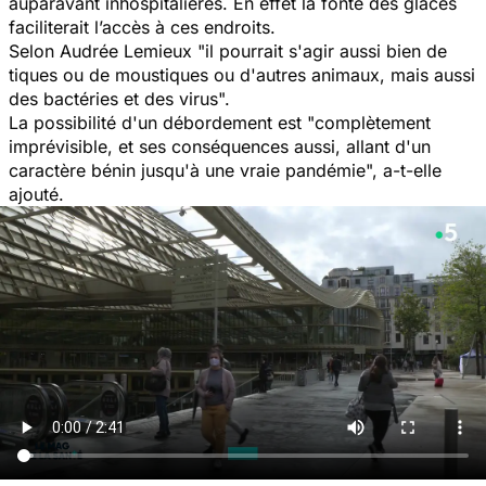
auparavant inhospitalières. En effet la fonte des glaces
faciliterait l’accès à ces endroits.
Selon Audrée Lemieux
"il pourrait s'agir aussi bien de
tiques ou de moustiques ou d'autres animaux, mais aussi
des bactéries et des virus
".
La possibilité d'un débordement est "
complètement
imprévisible, et ses conséquences aussi, allant d'un
caractère bénin jusqu'à une vraie pandémie
", a-t-elle
ajouté.