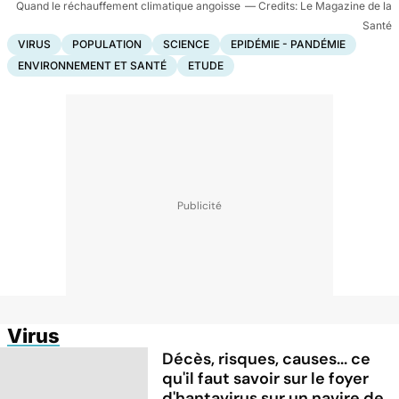
Quand le réchauffement climatique angoisse
Le Magazine de la
Santé
VIRUS
POPULATION
SCIENCE
EPIDÉMIE - PANDÉMIE
ENVIRONNEMENT ET SANTÉ
ETUDE
Virus
Décès, risques, causes... ce
qu'il faut savoir sur le foyer
d'hantavirus sur un navire de