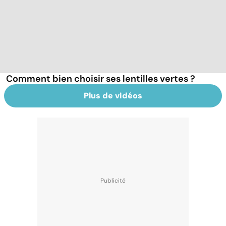
Comment bien choisir ses lentilles vertes ?
Plus de vidéos