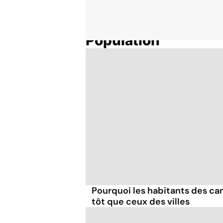
Population
Accueil
Thématiques
Pourquoi les habitants des c
tôt que ceux des villes