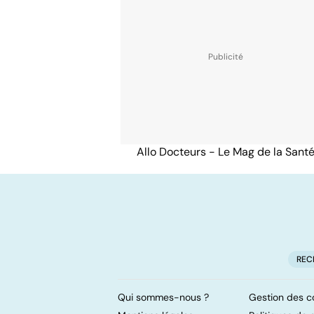
Allo Docteurs - Le Mag de la Sant
REC
Qui sommes-nous ?
Gestion des c