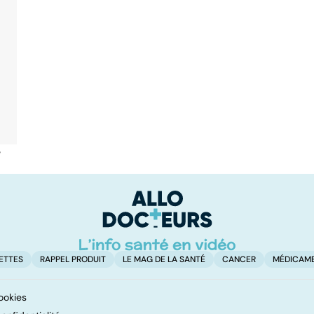
é
ETTES
RAPPEL PRODUIT
LE MAG DE LA SANTÉ
CANCER
MÉDICAM
ookies