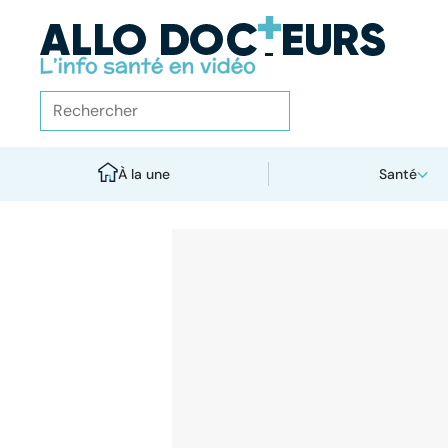
À la une
Santé