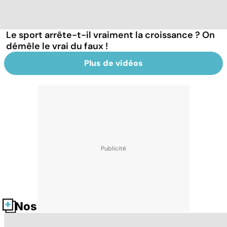
Le sport arrête-t-il vraiment la croissance ? On
démêle le vrai du faux !
Plus de vidéos
Nos fiches santé