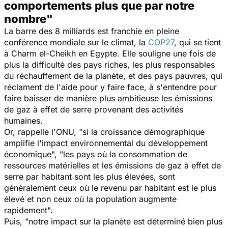
comportements plus que par notre
nombre"
La barre des 8 milliards est franchie en pleine
conférence mondiale sur le climat, la
COP27
, qui se tient
à Charm el-Cheikh en Egypte. Elle souligne une fois de
plus la difficulté des pays riches, les plus responsables
du réchauffement de la planète, et des pays pauvres, qui
réclament de l'aide pour y faire face, à s'entendre pour
faire baisser de manière plus ambitieuse les émissions
de gaz à effet de serre provenant des activités
humaines.
Or, rappelle l'ONU, "
si la croissance démographique
amplifie l'impact environnemental du développement
économique
"
,
"
les pays où la consommation de
ressources matérielles et les émissions de gaz à effet de
serre par habitant sont les plus élevées, sont
généralement ceux où le revenu par habitant est le plus
élevé et non ceux où la population augmente
rapidement
".
Puis, "
n
otre impact sur la planète est déterminé bien plus