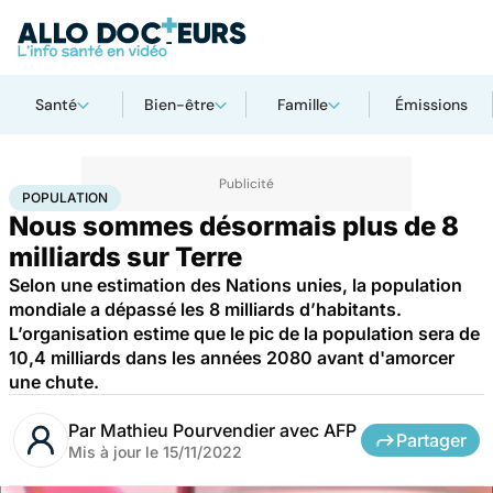
Santé
Bien-être
Famille
Émissions
Accueil
Santé
Société
Population
POPULATION
Nous sommes désormais plus de 8
milliards sur Terre
Selon une estimation des Nations unies, la population
mondiale a dépassé les 8 milliards d’habitants.
L’organisation estime que le pic de la population sera de
10,4 milliards dans les années 2080 avant d'amorcer
une chute.
Par
Mathieu Pourvendier avec AFP
Partager
Mis à jour le
15/11/2022