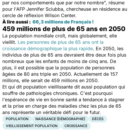
par nos comportements que par notre nombre
", résume
pour l'AFP Jennifer Sciubba, chercheuse en résidence au
cercle de réflexion Wilson Center.
À lire aussi :
66,3 millions de Français !
459 millions de plus de 65 ans en 2050
La population mondiale croît, mais globalement, elle
vieillit.
Les personnes de plus de 65 ans ont la
croissance démographique la plus rapide
. En 2050, les
individus de plus de 65 ans devraient être deux fois plus
nombreux que les enfants de moins de cinq ans. De
plus, il est possible que la population de personnes
âgées de 80 ans triple en 2050. Actuellement de 157
millions, elle serait de 459 millions en 2050.
Et qui dit population vieillissante dit aussi population qui
souffre de pathologies chroniques. C'est pourquoi
l'espérance de vie en bonne santé a tendance à stagner
et la prise en charge des maladies chez les plus de 65
ans représente un véritable défi pour le futur.
POPULATION
NAISSANCE [DÉMOGRAPHIE]
DÉCÈS
VIEILLISSEMENT POPULATION
CROISSANCE