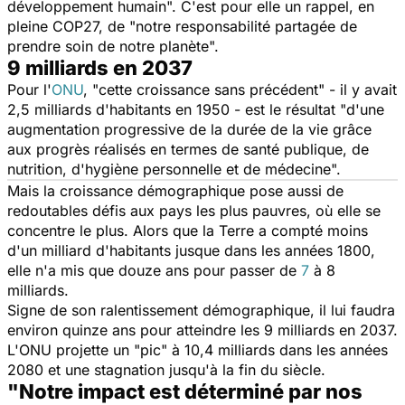
développement humain
". C'est pour elle un rappel, en
pleine COP27, de "
notre responsabilité partagée de
prendre soin de notre planète
".
9 milliards en 2037
Pour l'
ONU
, "
cette croissance sans précédent
" - il y avait
2,5 milliards d'habitants en 1950 - est le résultat "
d'une
augmentation progressive de la durée de la vie grâce
aux progrès réalisés en termes de santé publique, de
nutrition, d'hygiène personnelle et de médecine
".
Mais la croissance démographique pose aussi de
redoutables défis aux pays les plus pauvres, où elle se
concentre le plus. Alors que la Terre a compté moins
d'un milliard d'habitants jusque dans les années 1800,
elle n'a mis que douze ans pour passer de
7
à 8
milliards.
Signe de son ralentissement démographique, il lui faudra
environ quinze ans pour atteindre les 9 milliards en 2037.
L'ONU projette un "
pic
" à 10,4 milliards dans les années
2080 et une stagnation jusqu'à la fin du siècle.
"Notre impact est déterminé par nos