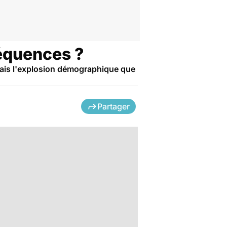
séquences ?
 Mais l'explosion démographique que
Partager