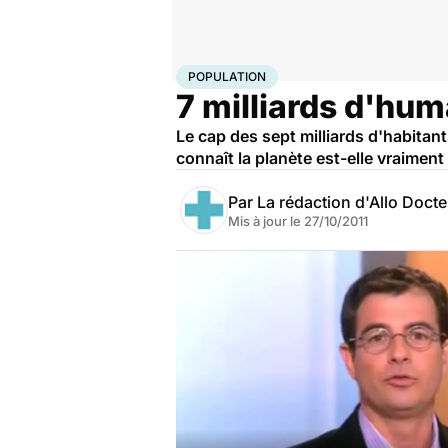
Accueil
Santé
Population
POPULATION
7 milliards d'hum
Le cap des sept milliards d'habita
connaît la planète est-elle vraiment
Par
La rédaction d'Allo Doct
Mis à jour le
27/10/2011