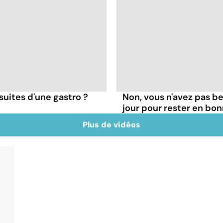
suites d'une gastro ?
Non, vous n'avez pas b
jour pour rester en bon
Plus de vidéos