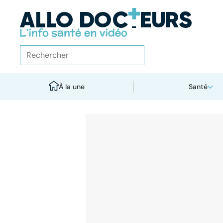
À la une
Santé