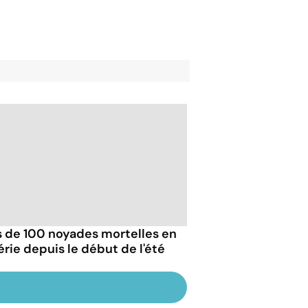
s de 100 noyades mortelles en
érie depuis le début de l'été