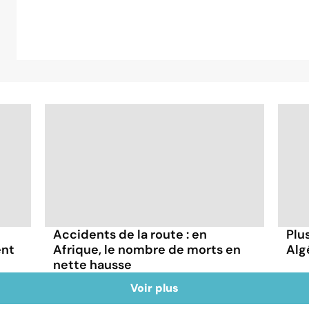
Accidents de la route : en
Plu
ent
Afrique, le nombre de morts en
Alg
nette hausse
Voir plus