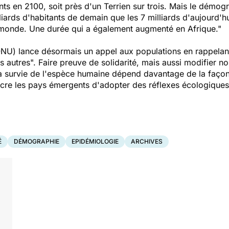
nts en 2100, soit près d'un Terrien sur trois. Mais le démog
liards d'habitants de demain que les 7 milliards d'aujourd'hu
 monde. Une durée qui a également augmenté en Afrique."
NU) lance désormais un appel aux populations en rappelant
 autres". Faire preuve de solidarité, mais aussi modifier no
, la survie de l'espèce humaine dépend davantage de la faç
ncre les pays émergents d'adopter des réflexes écologiques
É
DÉMOGRAPHIE
EPIDÉMIOLOGIE
ARCHIVES