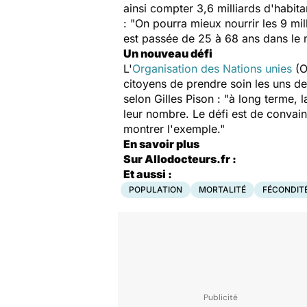
ainsi compter 3,6 milliards d'habita
: "On pourra mieux nourrir les 9 mil
est passée de 25 à 68 ans dans le
Un nouveau défi
L'
Organisation des Nations unies
(O
citoyens de prendre soin les uns des
selon Gilles Pison : "à long terme
leur nombre. Le défi est de convai
montrer l'exemple."
En savoir plus
Sur Allodocteurs.fr :
Et aussi :
POPULATION
MORTALITÉ
FÉCONDIT