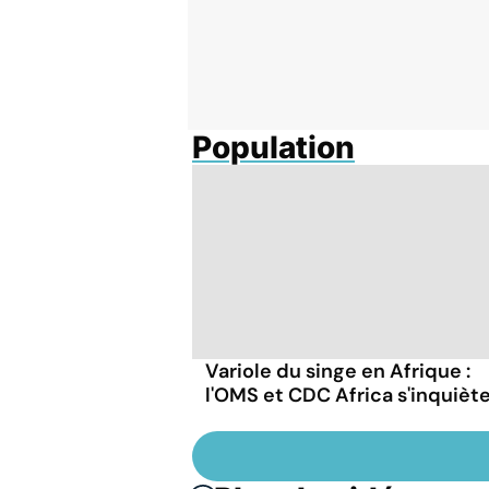
Population
Variole du singe en Afrique :
l'OMS et CDC Africa s'inquièt