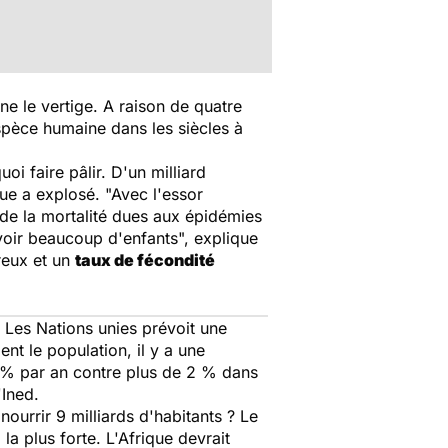
-
ne le vertige. A raison de quatre
spèce humaine dans les siècles à
oi faire pâlir. D'un milliard
ue a explosé. "Avec l'essor
de la mortalité dues aux épidémies
avoir beaucoup d'enfants", explique
reux et un
taux de fécondité
 Les Nations unies prévoit une
nt le population, il y a une
 % par an contre plus de 2 % dans
'Ined.
ourrir 9 milliards d'habitants ? Le
la plus forte. L'Afrique devrait