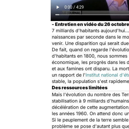
- Entretien en vidéo du 26 octobre
7 milliards d'habitants aujourd'hui.
naissances par seconde dans le mon
venir. Une disparition qui serait du
De fait, quand on regarde l'évolutio
d'habitants en 1800, nous sommes p
économique, les progrès dans les d
et aux famines ont disparu. La mort
un rapport de l'
Institut national d
stable, la population s'est rapidem
Des ressources limitées
Mais l'évolution du nombre des Ter
stabilisation à 9 milliards d'humain
décélération de cette augmentation
les années 1960. On attend donc un 
Si le peuplement de la terre semble 
problème se pose d'autant plus que c