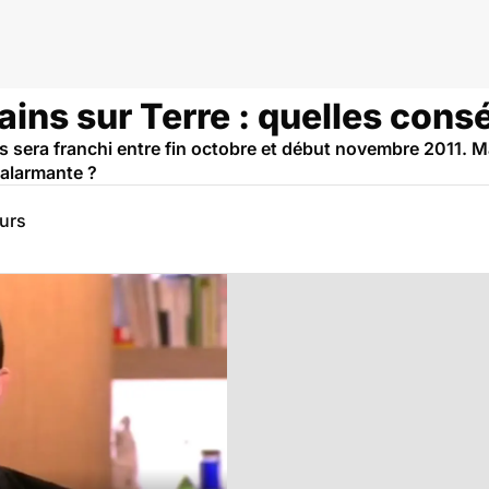
ains sur Terre : quelles con
nts sera franchi entre fin octobre et début novembre 2011.
 alarmante ?
eurs