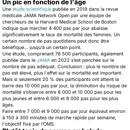
Un pic en fonction de l'âge
Une
étude scientifique
publiée en 2019 dans la revue
médicale JAMA Network Open par une équipe de
chercheurs de la Harvard Medical School de Boston
indique que marcher 4 400 pas par jour abaisse
significativement le taux de mortalité des femmes. Un
certain nombre de pas quotidiens peut donc être
bénéfique… jusqu’à un certain point.
Une étude, comprenant 78 500 participants, également
publiée dans le
JAMA
en 2022 s’est penchée sur le
nombre de pas adéquat. Conclusion : plus le nombre de
pas est élevé, plus l'effet sur la mortalité est important.
Mais s
i seulement 20 % des participants ont atteint la
barre des 10 000 pas par jour, la diminution du risque de
mortalité s’observe entre 8 000 et 10 000 pas pour les
plus jeunes et entre 6 000 et 8 000 pas pour les plus
âgés.
Faire entre 7 000 et 9 000 pas par jour équivaut environ
à 150 à 300 minutes de marche rapide par semaine,
l'objectif fixé par l’OMS.