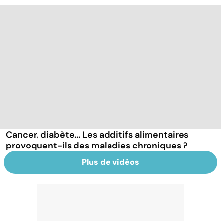
Cancer, diabète... Les additifs alimentaires
provoquent-ils des maladies chroniques ?
Plus de vidéos