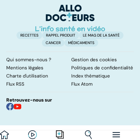
l'artère
risque !
gr
pulmonaire
RECETTES
RAPPEL PRODUIT
LE MAG DE LA SANTÉ
CANCER
MÉDICAMENTS
Qui sommes-nous ?
Gestion des cookies
Mentions légales
Politiques de confidentialité
Charte d'utilisation
Index thématique
Flux RSS
Flux Atom
Retrouvez-nous sur