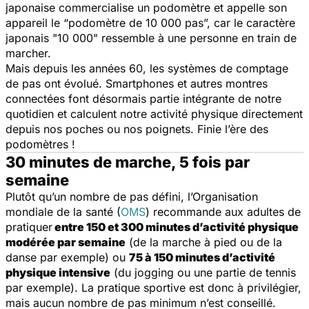
japonaise commercialise un podomètre et appelle son
appareil le “podomètre de 10 000 pas”, car le caractère
japonais "10 000" ressemble à une personne en train de
marcher.
Mais depuis les années 60, les systèmes de comptage
de pas ont évolué. Smartphones et autres montres
connectées font désormais partie intégrante de notre
quotidien et calculent notre activité physique directement
depuis nos poches ou nos poignets. Finie l’ère des
podomètres !
30 minutes de marche, 5 fois par
semaine
Plutôt qu’un nombre de pas défini, l’Organisation
mondiale de la santé (
OMS
) recommande aux adultes de
pratiquer
entre 150 et 300 minutes d’activité physique
modérée par semaine
(de la marche à pied ou de la
danse par exemple) ou
75 à 150 minutes d’activité
physique intensive
(du jogging ou une partie de tennis
par exemple). La pratique sportive est donc à privilégier,
mais aucun nombre de pas minimum n’est conseillé.