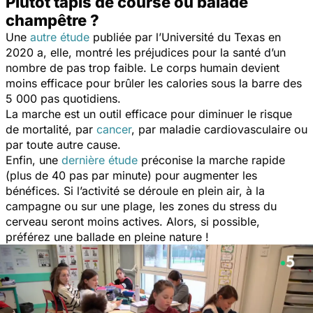
Plutôt tapis de course ou balade
champêtre ?
Une
autre étude
publiée par l’Université du Texas en
2020 a, elle, montré les préjudices pour la santé d’un
nombre de pas trop faible. Le corps humain devient
moins efficace pour brûler les calories sous la barre des
5 000 pas quotidiens.
La marche est un outil efficace pour diminuer le risque
de mortalité, par
cancer
, par maladie cardiovasculaire ou
par toute autre cause.
Enfin, une
dernière étude
préconise la marche rapide
(plus de 40 pas par minute) pour augmenter les
bénéfices. Si l’activité se déroule en plein air, à la
campagne ou sur une plage, les zones du stress du
cerveau seront moins actives. Alors, si possible,
préférez une ballade en pleine nature !