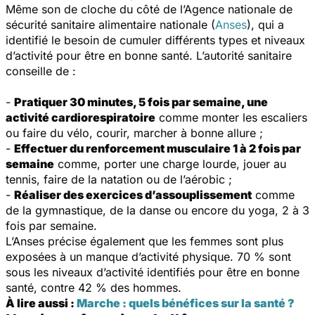
Même son de cloche du côté de l’Agence nationale de
sécurité sanitaire alimentaire nationale (
Anses
), qui a
identifié le besoin de cumuler différents types et niveaux
d’activité pour être en bonne santé. L’autorité sanitaire
conseille de :
-
Pratiquer 30 minutes, 5 fois par semaine, une
activité cardiorespiratoire
comme monter les escaliers
ou faire du vélo, courir, marcher à bonne allure ;
-
Effectuer du renforcement musculaire 1 à 2 fois par
semaine
comme, porter une charge lourde, jouer au
tennis, faire de la natation ou de l’aérobic ;
-
Réaliser des exercices d’assouplissement
comme
de la gymnastique, de la danse ou encore du yoga, 2 à 3
fois par semaine.
L’Anses précise également que les femmes sont plus
exposées à un manque d’activité physique. 70 % sont
sous les niveaux d’activité identifiés pour être en bonne
santé, contre 42 % des hommes.
À lire aussi :
Marche : quels bénéfices sur la santé ?