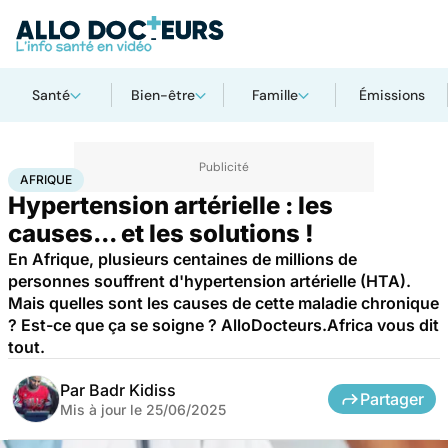
Santé
Bien-être
Famille
Émissions
Accueil
Santé
Maladies
Maladies cardiaques
Afrique
AFRIQUE
Hypertension artérielle : les
causes... et les solutions !
En Afrique, plusieurs centaines de millions de
personnes souffrent d'hypertension artérielle (HTA).
Mais quelles sont les causes de cette maladie chronique
? Est-ce que ça se soigne ? AlloDocteurs.Africa vous dit
tout.
Par
Badr Kidiss
Partager
Mis à jour le
25/06/2025