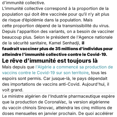
d'immunité collective.
L’immunité collective correspond à la proportion de la
population qui doit être vaccinée pour qu’il n’y ait plus
de risque d’épidémie dans la population. Mais
cette proportion dépend de la transmissibilité du virus.
Depuis l'apparition des variants, on a besoin de vacciner
beaucoup plus. Selon le président de l'Agence nationale
de la sécurité sanitaire, Kamel Senhadji,
il
faudrait vacciner plus de 35 millions d'individus pour
atteindre l'immunité collective contre le Covid-19.
Le rêve d'immunité est toujours là
Mais depuis que
l'Algérie a commencé sa production de
vaccins contre le Covid-19 sur son territoire
, tous les
espoirs sont permis. Car jusque-là, le pays dépendait
des importations de vaccins anti-Covid. Aujourd'hui, il
voit grand.
Le ministre algérien de l'Industrie pharmaceutique espère
que la production de CoronaVac, la version algérienne
du vaccin chinois Sinovac, atteindra les cinq millions de
doses mensuelles en janvier prochain. De quoi accélérer