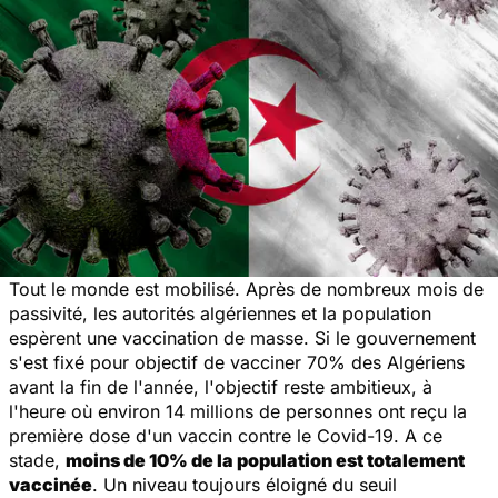
Tout le monde est mobilisé. Après de nombreux mois de
passivité, les autorités algériennes et la population
espèrent une vaccination de masse. Si le gouvernement
s'est fixé pour objectif de vacciner 70% des Algériens
avant la fin de l'année, l'objectif reste ambitieux, à
l'heure où environ 14 millions de personnes ont reçu la
première dose d'un vaccin contre le Covid-19. A ce
stade,
moins de 10% de la population est totalement
vaccinée
. Un niveau toujours éloigné du seuil