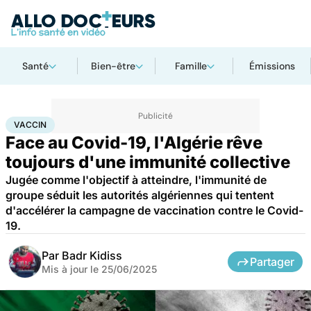
Santé
Bien-être
Famille
Émissions
Accueil
Santé
Médicaments
Vaccin
VACCIN
Face au Covid-19, l'Algérie rêve
toujours d'une immunité collective
Jugée comme l'objectif à atteindre, l'immunité de
groupe séduit les autorités algériennes qui tentent
d'accélérer la campagne de vaccination contre le Covid-
19.
Par
Badr Kidiss
Partager
Mis à jour le
25/06/2025